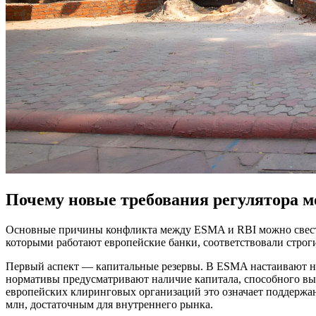
Почему новые требования регулятора м
Основные причины конфликта между ESMA и RBI можно свести 
которыми работают европейские банки, соответствовали строг
Первый аспект — капитальные резервы. В ESMA настаивают н
нормативы предусматривают наличие капитала, способного вы
европейских клиринговых организаций это означает поддержан
млн, достаточным для внутреннего рынка.