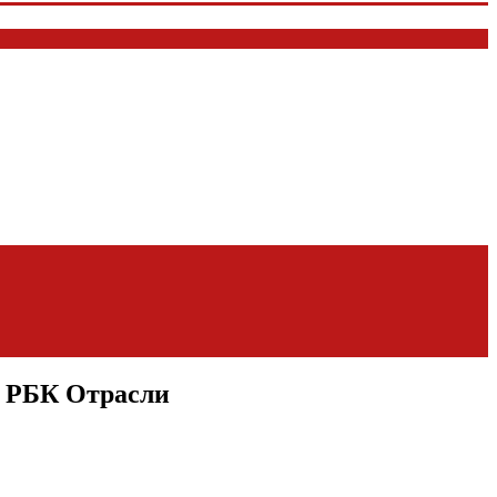
— РБК Отрасли