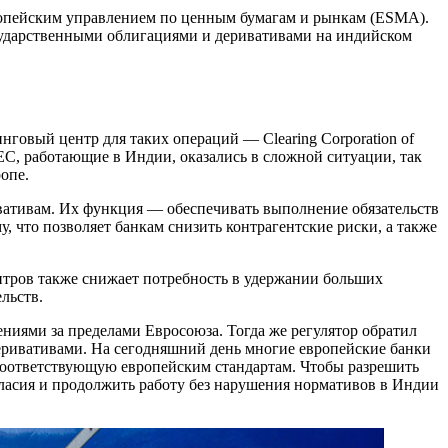
ропейским управлением по ценным бумагам и рынкам (ESMA).
государственными облигациями и деривативами на индийском
овый центр для таких операций — Clearing Corporation of
ЕС, работающие в Индии, оказались в сложной ситуации, так
опе.
вативам. Их функция — обеспечивать выполнение обязательств
, что позволяет банкам снизить контрагентские риски, а также
нтров также снижает потребность в удержании больших
льств.
ниями за пределами Евросоюза. Тогда же регулятор обратил
еривативами. На сегодняшний день многие европейские банки
 соответствующую европейским стандартам. Чтобы разрешить
гласия и продолжить работу без нарушения нормативов в Индии