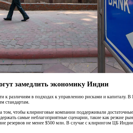
огут замедлить экономику Индии
к различиям в подходах к управлению рисками и капиталу. В 
им стандартам.
а том, чтобы клиринговые компании поддерживали достаточные
держать самые неблагоприятные сценарии, такие как резкие ры
ие резервов не менее $500 млн. В случае с клирингом ЦБ Индии