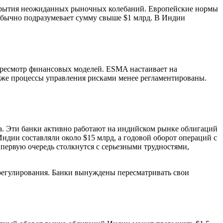
окрытия неожиданных рыночных колебаний. Европейские нормы
 обычно подразумевает сумму свыше $1 млрд. В Индии
.
пересмотр финансовых моделей. ESMA настаивает на
же процессы управления рисками менее регламентированы.
та. Эти банки активно работают на индийском рынке облигаций
ндии составляли около $15 млрд, а годовой оборот операций с
первую очередь столкнутся с серьезными трудностями,
е регулирования. Банки вынуждены пересматривать свои