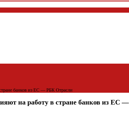
стране банков из ЕС — РБК Отрасли
ияют на работу в стране банков из ЕС 