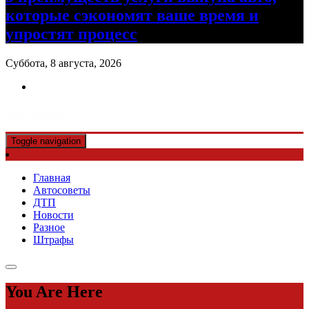
которые сэкономят ваше время и
упростят процесс
Суббота, 8 августа, 2026
Авто советы
Toggle navigation
Главная
Автосоветы
ДТП
Новости
Разное
Штрафы
You Are Here