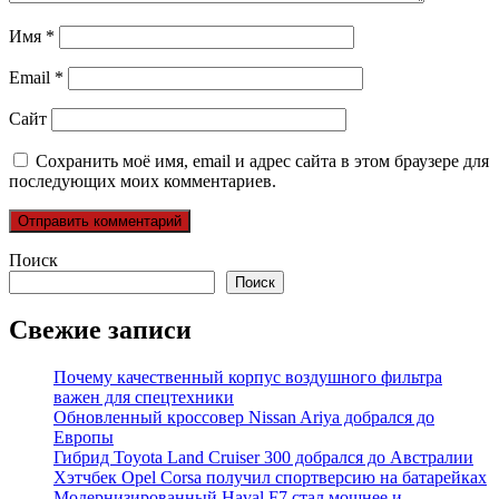
Имя
*
Email
*
Сайт
Сохранить моё имя, email и адрес сайта в этом браузере для
последующих моих комментариев.
Поиск
Поиск
Свежие записи
Почему качественный корпус воздушного фильтра
важен для спецтехники
Обновленный кроссовер Nissan Ariya добрался до
Европы
Гибрид Toyota Land Cruiser 300 добрался до Австралии
Хэтчбек Opel Corsa получил спортверсию на батарейках
Модернизированный Haval F7 стал мощнее и