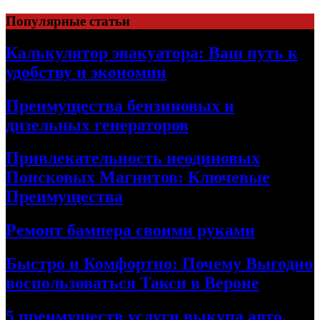
Skip
Популярные статьи
to
content
Калькулятор эвакуатора: Ваш путь к
удобству и экономии
Преимущества бензиновых и
дизельных генераторов
Привлекательность неодиновых
Поисковых Магнитов: Ключевые
Преимущества
Ремонт бампера своими руками
Быстро и Комфортно: Почему Выгодно
воспользоваться Такси в Вероне
5 преимуществ услуги выкупа авто,