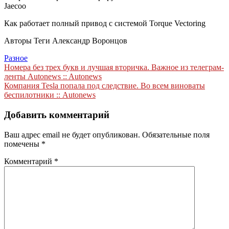
Jaecoo
Как работает полный привод с системой Torque Vectoring
Авторы Теги Александр Воронцов
Разное
Навигация
Номера без трех букв и лучшая вторичка. Важное из телеграм-
ленты Autonews :: Autonews
по
Компания Tesla попала под следствие. Во всем виноваты
записям
беспилотники :: Autonews
Добавить комментарий
Ваш адрес email не будет опубликован.
Обязательные поля
помечены
*
Комментарий
*