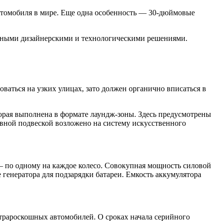
втомобиля в мире. Еще одна особенность — 30-дюймовые
менными дизайнерскими и технологическими решениями.
оваться на узких улицах, зато должен органично вписаться в
орая выполнена в формате лаундж-зоны. Здесь предусмотрены
вной подвеской возложено на систему искусственного
— по одному на каждое колесо. Совокупная мощность силовой
е генератора для подзарядки батареи. Емкость аккумулятора
трароскошных автомобилей. О сроках начала серийного