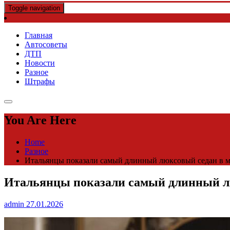
Toggle navigation
Главная
Автосоветы
ДТП
Новости
Разное
Штрафы
You Are Here
Home
Разное
Итальянцы показали самый длинный люксовый седан в мир
Итальянцы показали самый длинный люк
admin
27.01.2026