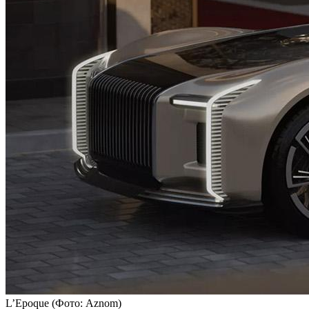
L’Epoque
(Фото: Aznom)