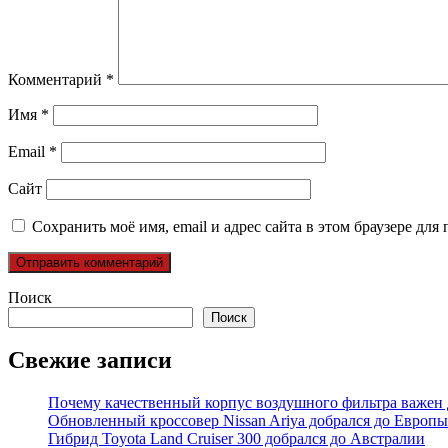
Комментарий
*
Имя
*
Email
*
Сайт
Сохранить моё имя, email и адрес сайта в этом браузере д
Поиск
Поиск
Свежие записи
Почему качественный корпус воздушного фильтра важен 
Обновленный кроссовер Nissan Ariya добрался до Европы
Гибрид Toyota Land Cruiser 300 добрался до Австралии