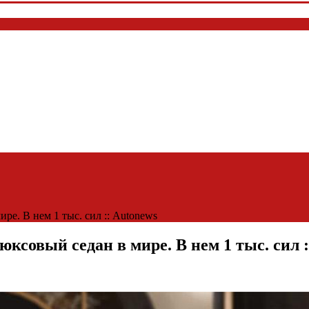
е. В нем 1 тыс. сил :: Autonews
совый седан в мире. В нем 1 тыс. сил :