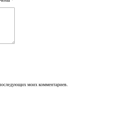
ечены
*
ля последующих моих комментариев.