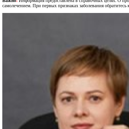
Важно
!
Информация предоставлена в справочных целях. О прот
самолечением. При первых признаках заболевания обратитесь к