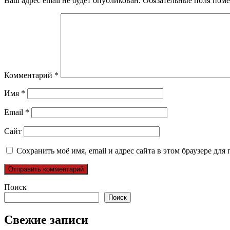
Ваш адрес email не будет опубликован.
Обязательные поля пом
Комментарий
*
Имя
*
Email
*
Сайт
Сохранить моё имя, email и адрес сайта в этом браузере д
Поиск
Поиск
Свежие записи