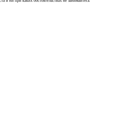
а и ни при каких обстоятельствах не занимайтесь