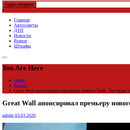
Toggle navigation
Главная
Автосоветы
ДТП
Новости
Разное
Штрафы
You Are Here
Home
Разное
Great Wall анонсировал премьеру нового Tank. Это будет 
Great Wall анонсировал премьеру нового
admin
03.03.2026