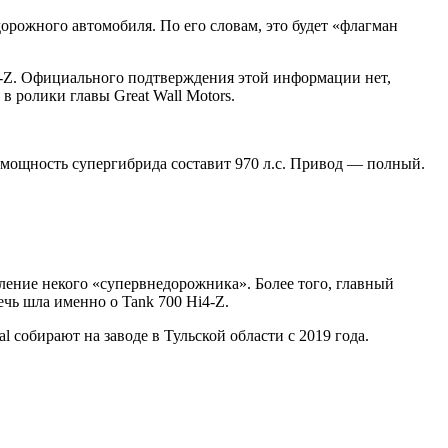
орожного автомобиля. По его словам, это будет «флагман
4-Z. Официального подтверждения этой информации нет,
в ролики главы Great Wall Motors.
 мощность супергибрида составит 970 л.с. Привод — полный.
вление некого «супервнедорожника». Более того, главный
чь шла именно о Tank 700 Hi4-Z.
собирают на заводе в Тульской области с 2019 года.