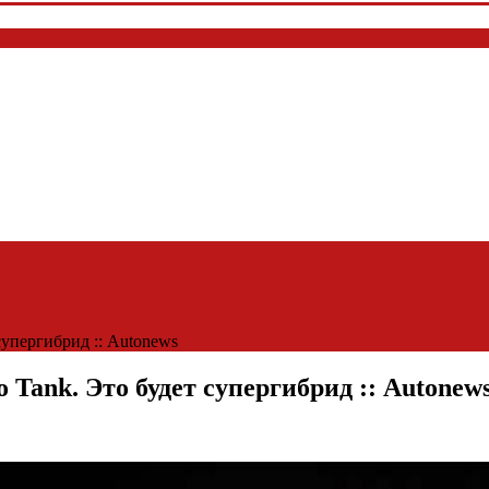
супергибрид :: Autonews
 Tank. Это будет супергибрид :: Autonew