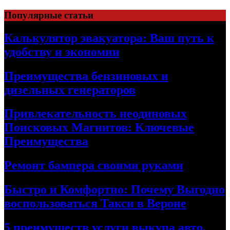
Skip
Популярные статьи
to
content
Калькулятор эвакуатора: Ваш путь к
удобству и экономии
Преимущества бензиновых и
дизельных генераторов
Привлекательность неодиновых
Поисковых Магнитов: Ключевые
Преимущества
Ремонт бампера своими руками
Быстро и Комфортно: Почему Выгодно
воспользоваться Такси в Вероне
5 преимуществ услуги выкупа авто,