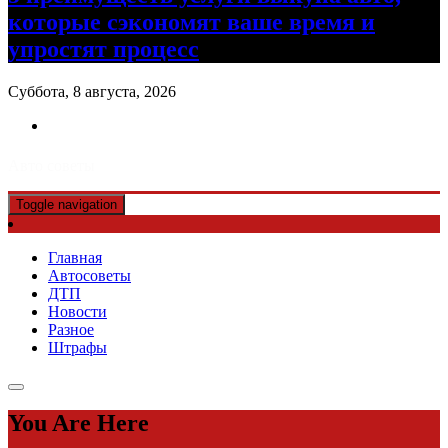
которые сэкономят ваше время и
упростят процесс
Суббота, 8 августа, 2026
Авто советы
Toggle navigation
Главная
Автосоветы
ДТП
Новости
Разное
Штрафы
You Are Here