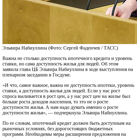
Эльвира Набиуллина
(Фото: Сергей Фадеичев / ТАСС)
Важна не столько доступность ипотечного кредита и уровень
ставки, но сама доступность жилья для людей. Об этом
заявила глава ЦБ Эльвира Набиуллина в ходе выступления на
пленарном заседании в Госдуме.
«И что, самое важное, важна не доступность ипотеки, уровень
ставки, а доступность жилья для людей. Если у нас рост
спроса выливается в рост цен, а у нас рост цен на жилье был
больше роста доходов населения, то это не о росте
доступности жилья. А нам надо думать именно о росте
доступности жилья», — подчеркнула Эльвира Набиуллина.
По ее словам, ипотечный кредит должен быть доступным на
рыночных условиях, без дорогостоящих бюджетных
программ. Необходимы меры расширения предложения на