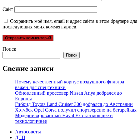
Сайт
Сохранить моё имя, email и адрес сайта в этом браузере для
последующих моих комментариев.
Поиск
Поиск
Свежие записи
Почему качественный корпус воздушного фильтра
важен для спецтехники
Обновленный кроссовер Nissan Ariya добрался до
Европы
Гибрид Toyota Land Cruiser 300 добрался до Австралии
Хэтчбек Opel Corsa получил спортверсию на батарейках
Модернизированный Haval F7 стал мощнее и
технологичнее
Автосоветы
ДТП