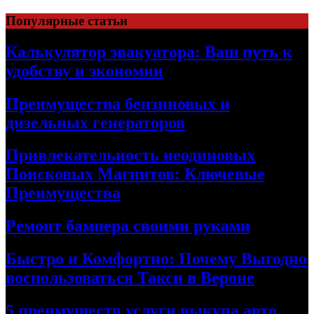
Skip
Популярные статьи
to
content
Калькулятор эвакуатора: Ваш путь к
удобству и экономии
Преимущества бензиновых и
дизельных генераторов
Привлекательность неодиновых
Поисковых Магнитов: Ключевые
Преимущества
Ремонт бампера своими руками
Быстро и Комфортно: Почему Выгодно
воспользоваться Такси в Вероне
5 преимуществ услуги выкупа авто,