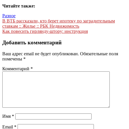
Читайте также:
Разное
Навигация
В ВТБ рассказали, кто берет ипотеку по заградительным
ставкам :: Жилье :: РБК Недвижимость
по
Как повесить гирлянду-штору: инструкция
записям
Добавить комментарий
Ваш адрес email не будет опубликован.
Обязательные поля
помечены
*
Комментарий
*
Имя
*
Email
*