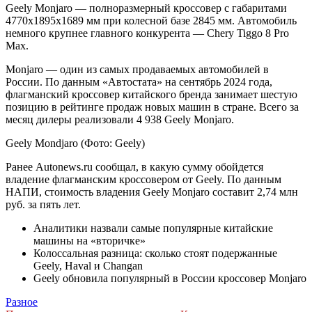
Geely Monjaro — полноразмерный кроссовер с габаритами
4770х1895х1689 мм при колесной базе 2845 мм. Автомобиль
немного крупнее главного конкурента — Chery Tiggo 8 Pro
Max.
Monjaro — один из самых продаваемых автомобилей в
России. По данным «Автостата» на сентябрь 2024 года,
флагманский кроссовер китайского бренда занимает шестую
позицию в рейтинге продаж новых машин в стране. Всего за
месяц дилеры реализовали 4 938 Geely Monjaro.
Geely Mondjaro
(Фото: Geely)
Ранее Autonews.ru сообщал, в какую сумму обойдется
владение флагманским кроссовером от Geely. По данным
НАПИ, стоимость владения Geely Monjaro составит 2,74 млн
руб. за пять лет.
Аналитики назвали самые популярные китайские
машины на «вторичке»
Колоссальная разница: сколько стоят подержанные
Geely, Haval и Changan
Geely обновила популярный в России кроссовер Monjaro
Разное