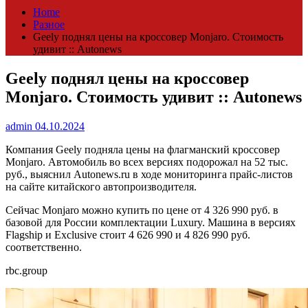
Home
Разное
Geely поднял цены на кроссовер Monjaro. Стоимость
удивит :: Autonews
Geely поднял цены на кроссовер
Monjaro. Стоимость удивит :: Autonews
admin
04.10.2024
Компания Geely подняла цены на флагманский кроссовер
Monjaro. Автомобиль во всех версиях подорожал на 52 тыс.
руб., выяснил Autonews.ru в ходе мониторинга прайс-листов
на сайте китайского автопроизводителя.
Сейчас Monjaro можно купить по цене от 4 326 990 руб. в
базовой для России комплектации Luxury. Машина в версиях
Flagship и Exclusive стоит 4 626 990 и 4 826 990 руб.
соответственно.
rbc.group