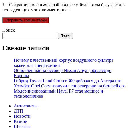
Сохранить моё имя, email и адрес сайта в этом браузере для
последующих моих комментариев.
Поиск
Поиск
Свежие записи
Почему качественный корпус воздушного фильтра
важен для спецтехники
Обновленный кроссовер Nissan Ariya добрался до
Европы
Гибрид Toyota Land Cruiser 300 добрался до Австралии
Хэтчбек Opel Corsa получил спортверсию на батарейках
Модернизированный Haval F7 стал мощнее и
технологичнее
Автосоветы
ДТП
Новости
Разное
Штрафы