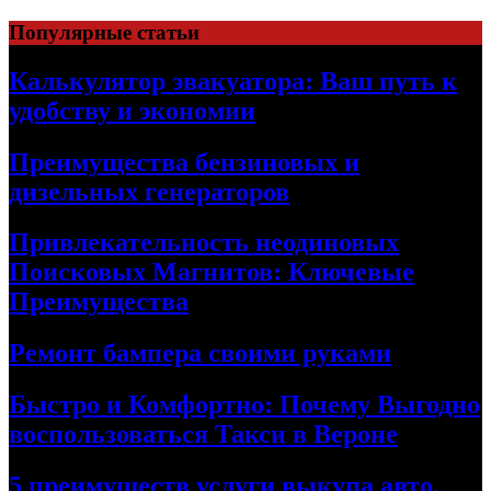
Skip
Популярные статьи
to
content
Калькулятор эвакуатора: Ваш путь к
удобству и экономии
Преимущества бензиновых и
дизельных генераторов
Привлекательность неодиновых
Поисковых Магнитов: Ключевые
Преимущества
Ремонт бампера своими руками
Быстро и Комфортно: Почему Выгодно
воспользоваться Такси в Вероне
5 преимуществ услуги выкупа авто,