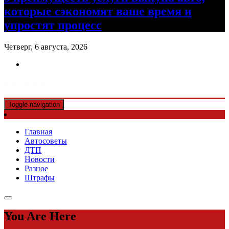
которые сэкономят ваше время и
упростят процесс
Четверг, 6 августа, 2026
Авто советы
Toggle navigation
Главная
Автосоветы
ДТП
Новости
Разное
Штрафы
You Are Here