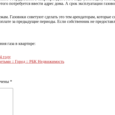
этого потребуется ввести адрес дома. А срок эксплуатации газо
жам. Газовики советуют сделать это тем арендаторам, которые 
 оплате за предыдущие периоды. Если собственник не предоста
ия газа в квартире:
4 году
детьми :: Город :: РБК Недвижимость
ечены
*