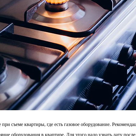
е при съеме квартиры, где есть газовое оборудование. Рекоменд
ние оборудования в квартире. Для этого надо узнать дату посл