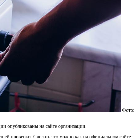
Фото:
ации опубликованы на сайте организации.
едней проверки. Сделать это можно как на официальном сайте