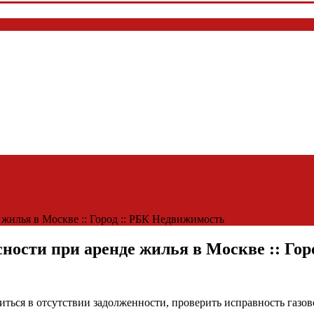
 жилья в Москве :: Город :: РБК Недвижимость
сности при аренде жилья в Москве :: Го
ться в отсутствии задолженности, проверить исправность газов