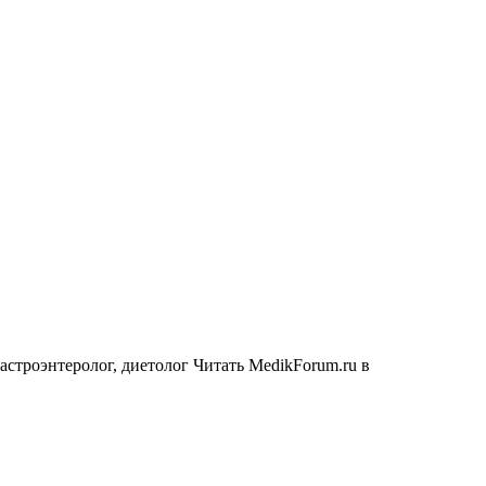
астроэнтеролог, диетолог
Читать MedikForum.ru в