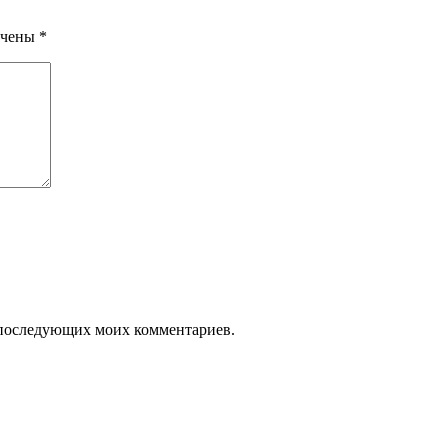
ечены
*
ля последующих моих комментариев.