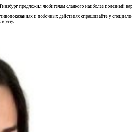
 Гинзбург предложил любителям сладкого наиболее полезный вар
ивопоказаниях и побочных действиях спрашивайте у специалист
 врачу.