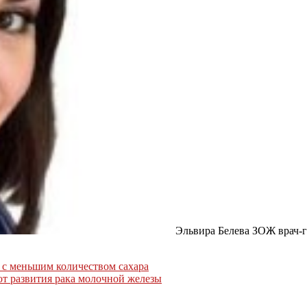
Эльвира Белева ЗОЖ врач-г
е с меньшим количеством сахара
т развития рака молочной железы