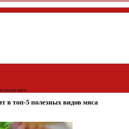
ых видов мяса
ит в топ-5 полезных видов мяса