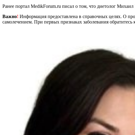
Ранее портал MedikForum.ru писал о том, что диетолог Михаил
Важно
!
Информация предоставлена в справочных целях. О прот
самолечением. При первых признаках заболевания обратитесь к