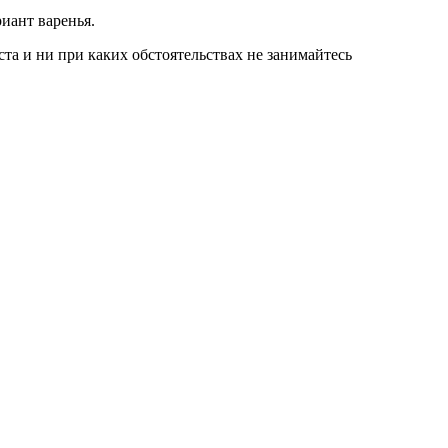
иант варенья.
а и ни при каких обстоятельствах не занимайтесь