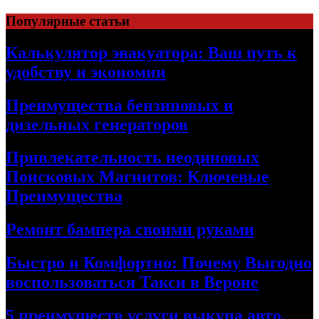
Skip
Популярные статьи
to
content
Калькулятор эвакуатора: Ваш путь к
удобству и экономии
Преимущества бензиновых и
дизельных генераторов
Привлекательность неодиновых
Поисковых Магнитов: Ключевые
Преимущества
Ремонт бампера своими руками
Быстро и Комфортно: Почему Выгодно
воспользоваться Такси в Вероне
5 преимуществ услуги выкупа авто,