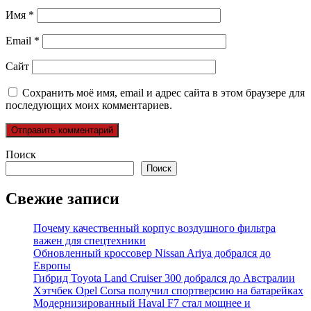
Имя
*
Email
*
Сайт
Сохранить моё имя, email и адрес сайта в этом браузере для
последующих моих комментариев.
Поиск
Поиск
Свежие записи
Почему качественный корпус воздушного фильтра
важен для спецтехники
Обновленный кроссовер Nissan Ariya добрался до
Европы
Гибрид Toyota Land Cruiser 300 добрался до Австралии
Хэтчбек Opel Corsa получил спортверсию на батарейках
Модернизированный Haval F7 стал мощнее и