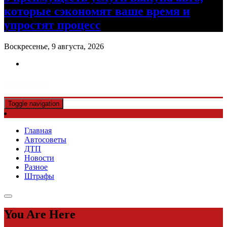
которые сэкономят ваше время и
упростят процесс
Воскресенье, 9 августа, 2026
Авто советы
Toggle navigation
Главная
Автосоветы
ДТП
Новости
Разное
Штрафы
You Are Here