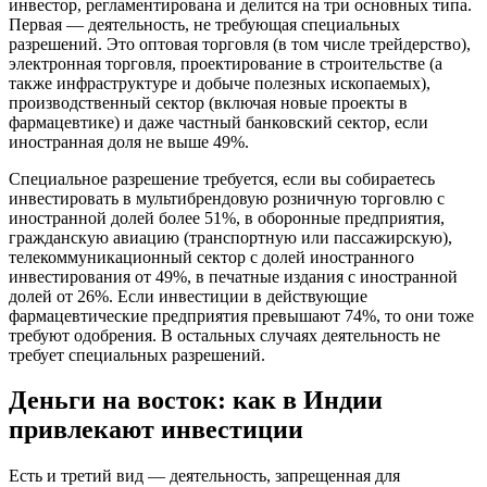
инвестор, регламентирована и делится на три основных типа.
Первая — деятельность, не требующая специальных
разрешений. Это оптовая торговля (в том числе трейдерство),
электронная торговля, проектирование в строительстве (а
также инфраструктуре и добыче полезных ископаемых),
производственный сектор (включая новые проекты в
фармацевтике) и даже частный банковский сектор, если
иностранная доля не выше 49%.
Специальное разрешение требуется, если вы собираетесь
инвестировать в мультибрендовую розничную торговлю с
иностранной долей более 51%, в оборонные предприятия,
гражданскую авиацию (транспортную или пассажирскую),
телекоммуникационный сектор с долей иностранного
инвестирования от 49%, в печатные издания с иностранной
долей от 26%. Если инвестиции в действующие
фармацевтические предприятия превышают 74%, то они тоже
требуют одобрения. В остальных случаях деятельность не
требует специальных разрешений.
Деньги на восток: как в Индии
привлекают инвестиции
Есть и третий вид — деятельность, запрещенная для