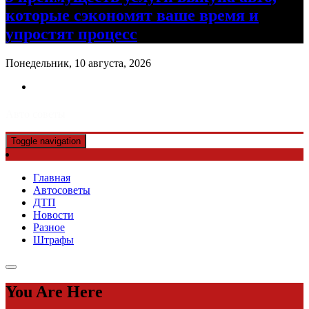
которые сэкономят ваше время и
упростят процесс
Понедельник, 10 августа, 2026
Авто советы
Toggle navigation
Главная
Автосоветы
ДТП
Новости
Разное
Штрафы
You Are Here