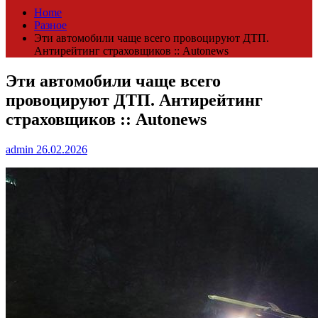
Home
Разное
Эти автомобили чаще всего провоцируют ДТП.
Антирейтинг страховщиков :: Autonews
Эти автомобили чаще всего
провоцируют ДТП. Антирейтинг
страховщиков :: Autonews
admin
26.02.2026