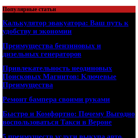
Skip
Популярные статьи
to
content
Калькулятор эвакуатора: Ваш путь к
удобству и экономии
Преимущества бензиновых и
дизельных генераторов
Привлекательность неодиновых
Поисковых Магнитов: Ключевые
Преимущества
Ремонт бампера своими руками
Быстро и Комфортно: Почему Выгодно
воспользоваться Такси в Вероне
5 преимуществ услуги выкупа авто,