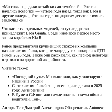
«Массовые продажи китайских автомобилей в России
начались всего три — четыре года назад, тогда как Lada и
другие лидеры рейтинга ездят по дорогам десятилетиями», —
заключил он.
Что касается отдельных моделей, то тут лидерство
принадлежит Lada Granta. Среди иномарок первое место
заняла корейская Kia Rio.
Ранее представители крупнейших страховых компаний
назвали автомобили, которые чаще других попадали в ДТП
зимой 2026 года. Также они рассказали, как период непогоды
отразился на дорожной аварийности.
Читайте также:
«Последний путь». Мы выяснили, как утилизируют
машины в России
С этих автомобилей чаще всего крали детали в 2025
году. Антирейтинг
В Думе и СФ описали самые опасные схемы обмана
водителей. Топ-3
Авторы Теги
Дмитрий Александров Обозреватель Autonews