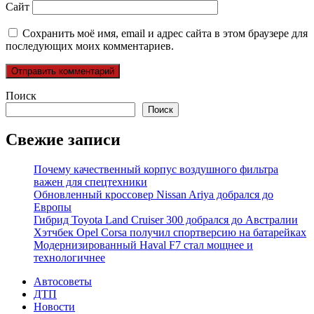
Сайт
Сохранить моё имя, email и адрес сайта в этом браузере для
последующих моих комментариев.
Поиск
Поиск
Свежие записи
Почему качественный корпус воздушного фильтра
важен для спецтехники
Обновленный кроссовер Nissan Ariya добрался до
Европы
Гибрид Toyota Land Cruiser 300 добрался до Австралии
Хэтчбек Opel Corsa получил спортверсию на батарейках
Модернизированный Haval F7 стал мощнее и
технологичнее
Автосоветы
ДТП
Новости