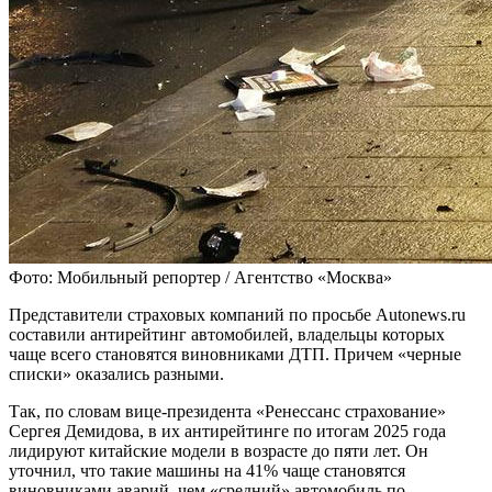
Фото: Мобильный репортер / Агентство «Москва»
Представители страховых компаний по просьбе Autonews.ru
составили антирейтинг автомобилей, владельцы которых
чаще всего становятся виновниками ДТП. Причем «черные
списки» оказались разными.
Так, по словам вице-президента «Ренессанс страхование»
Сергея Демидова, в их антирейтинге по итогам 2025 года
лидируют китайские модели в возрасте до пяти лет. Он
уточнил, что такие машины на 41% чаще становятся
виновниками аварий, чем «средний» автомобиль по