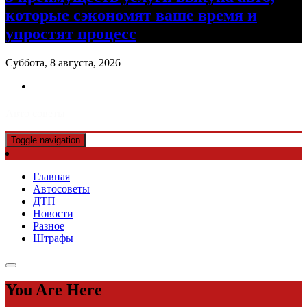
которые сэкономят ваше время и
упростят процесс
Суббота, 8 августа, 2026
Авто советы
Toggle navigation
Главная
Автосоветы
ДТП
Новости
Разное
Штрафы
You Are Here