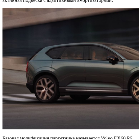
активная подвеска с адаптивными амортизаторами.
Базовая модификация паркетника называется Volvo EX60 P6.