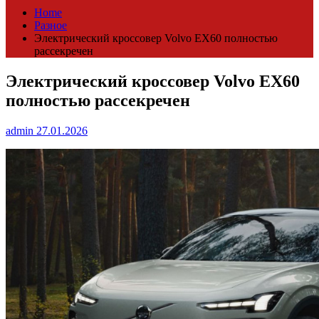
Home
Разное
Электрический кроссовер Volvo EX60 полностью
рассекречен
Электрический кроссовер Volvo EX60
полностью рассекречен
admin
27.01.2026