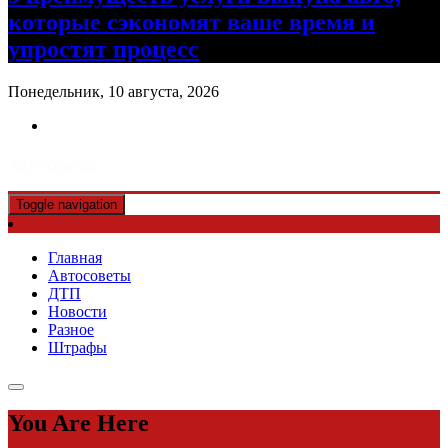
которые сэкономят ваше время и
упростят процесс
Понедельник, 10 августа, 2026
Авто советы
Toggle navigation
Главная
Автосоветы
ДТП
Новости
Разное
Штрафы
You Are Here