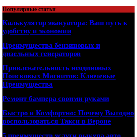
Skip
Популярные статьи
to
content
Калькулятор эвакуатора: Ваш путь к
удобству и экономии
Преимущества бензиновых и
дизельных генераторов
Привлекательность неодиновых
Поисковых Магнитов: Ключевые
Преимущества
Ремонт бампера своими руками
Быстро и Комфортно: Почему Выгодно
воспользоваться Такси в Вероне
5 преимуществ услуги выкупа авто,