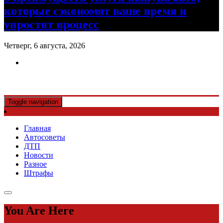
которые сэкономят ваше время и
упростят процесс
Четверг, 6 августа, 2026
Авто советы
Toggle navigation
Главная
Автосоветы
ДТП
Новости
Разное
Штрафы
You Are Here