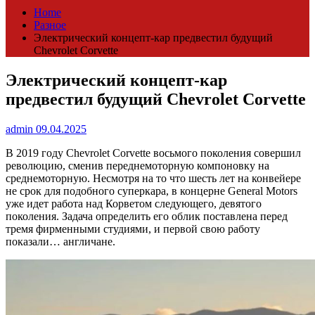
Home
Разное
Электрический концепт-кар предвестил будущий
Chevrolet Corvette
Электрический концепт-кар
предвестил будущий Chevrolet Corvette
admin
09.04.2025
В 2019 году Chevrolet Corvette восьмого поколения совершил
революцию, сменив переднемоторную компоновку на
среднемоторную. Несмотря на то что шесть лет на конвейере
не срок для подобного суперкара, в концерне General Motors
уже идет работа над Корветом следующего, девятого
поколения. Задача определить его облик поставлена перед
тремя фирменными студиями, и первой свою работу
показали… англичане.