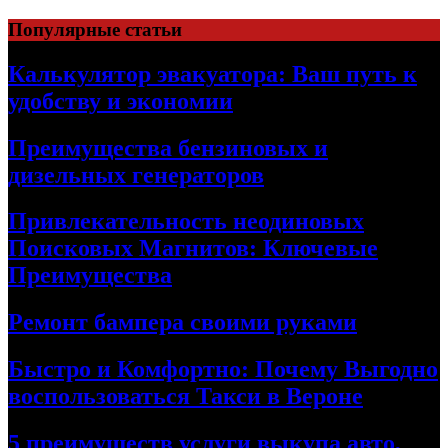
Skip
Популярные статьи
to
content
Калькулятор эвакуатора: Ваш путь к
удобству и экономии
Преимущества бензиновых и
дизельных генераторов
Привлекательность неодиновых
Поисковых Магнитов: Ключевые
Преимущества
Ремонт бампера своими руками
Быстро и Комфортно: Почему Выгодно
воспользоваться Такси в Вероне
5 преимуществ услуги выкупа авто,