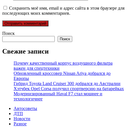
Сохранить моё имя, email и адрес сайта в этом браузере для
последующих моих комментариев.
Поиск
Поиск
Свежие записи
Почему качественный корпус воздушного фильтра
важен для спецтехники
Обновленный кроссовер Nissan Ariya добрался до
Европы
Гибрид Toyota Land Cruiser 300 добрался до Австралии
Хэтчбек Opel Corsa получил спортверсию на батарейках
Модернизированный Haval F7 стал мощнее и
технологичнее
Автосоветы
ДТП
Новости
Разное