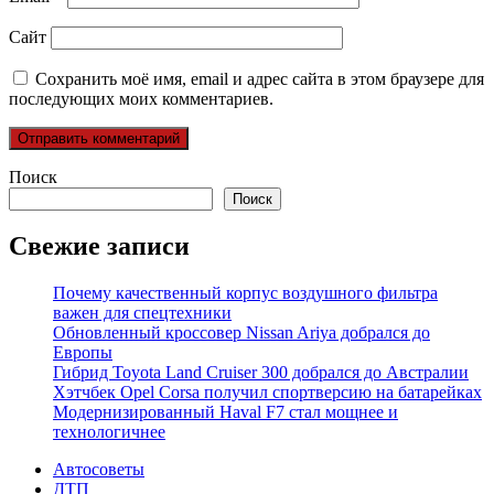
Сайт
Сохранить моё имя, email и адрес сайта в этом браузере для
последующих моих комментариев.
Поиск
Поиск
Свежие записи
Почему качественный корпус воздушного фильтра
важен для спецтехники
Обновленный кроссовер Nissan Ariya добрался до
Европы
Гибрид Toyota Land Cruiser 300 добрался до Австралии
Хэтчбек Opel Corsa получил спортверсию на батарейках
Модернизированный Haval F7 стал мощнее и
технологичнее
Автосоветы
ДТП