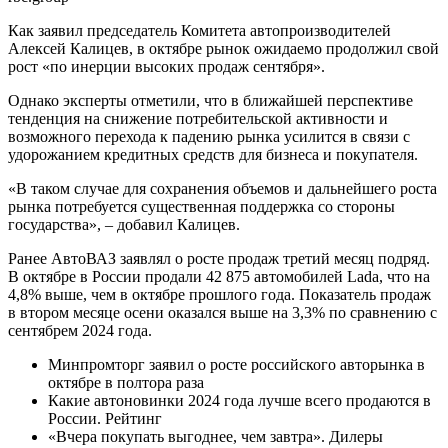
Как заявил председатель Комитета автопроизводителей
Алексей Калицев, в октябре рынок ожидаемо продолжил свой
рост «по инерции высоких продаж сентября».
Однако эксперты отметили, что в ближайшей перспективе
тенденция на снижение потребительской активности и
возможного перехода к падению рынка усилится в связи с
удорожанием кредитных средств для бизнеса и покупателя.
«В таком случае для сохранения объемов и дальнейшего роста
рынка потребуется существенная поддержка со стороны
государства», – добавил Калицев.
Ранее АвтоВАЗ заявлял о росте продаж третий месяц подряд.
В октябре в России продали 42 875 автомобилей Lada, что на
4,8% выше, чем в октябре прошлого года. Показатель продаж
в втором месяце осени оказался выше на 3,3% по сравнению с
сентябрем 2024 года.
Минпромторг заявил о росте российского авторынка в
октябре в полтора раза
Какие автоновинки 2024 года лучше всего продаются в
России. Рейтинг
«Вчера покупать выгоднее, чем завтра». Дилеры