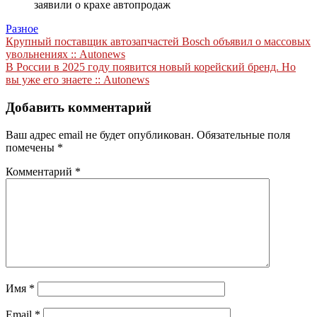
заявили о крахе автопродаж
Разное
Навигация
Крупный поставщик автозапчастей Bosch объявил о массовых
увольнениях :: Autonews
по
В России в 2025 году появится новый корейский бренд. Но
записям
вы уже его знаете :: Autonews
Добавить комментарий
Ваш адрес email не будет опубликован.
Обязательные поля
помечены
*
Комментарий
*
Имя
*
Email
*