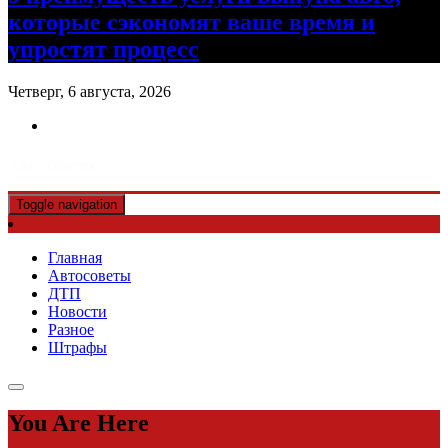
которые сэкономят ваше время и
упростят процесс
Четверг, 6 августа, 2026
Авто советы
Toggle navigation
Главная
Автосоветы
ДТП
Новости
Разное
Штрафы
You Are Here