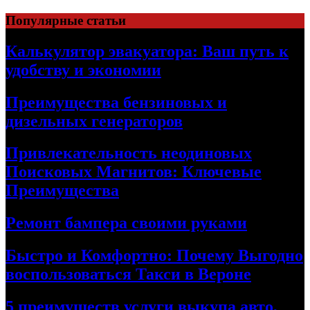
Skip
Популярные статьи
to
content
Калькулятор эвакуатора: Ваш путь к
удобству и экономии
Преимущества бензиновых и
дизельных генераторов
Привлекательность неодиновых
Поисковых Магнитов: Ключевые
Преимущества
Ремонт бампера своими руками
Быстро и Комфортно: Почему Выгодно
воспользоваться Такси в Вероне
5 преимуществ услуги выкупа авто,