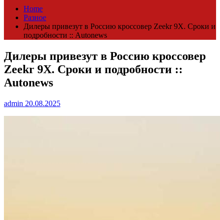
Home
Разное
Дилеры привезут в Россию кроссовер Zeekr 9X. Сроки и
подробности :: Autonews
Дилеры привезут в Россию кроссовер
Zeekr 9X. Сроки и подробности ::
Autonews
admin
20.08.2025