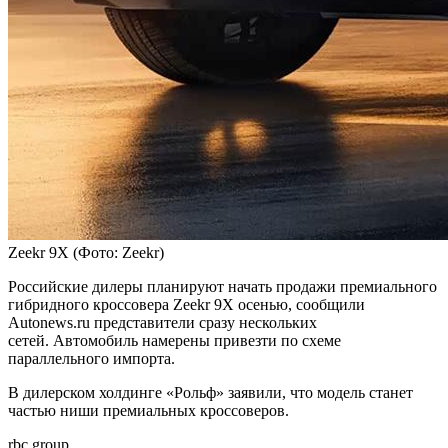
Zeekr 9X
(Фото: Zeekr)
Российские дилеры планируют начать продажи премиального
гибридного кроссовера Zeekr 9X осенью, сообщили
Autonews.ru представители сразу нескольких
сетей. Автомобиль намерены привезти по схеме
параллельного импорта.
В дилерском холдинге «Рольф» заявили, что модель станет
частью ниши премиальных кроссоверов.
rbc.group