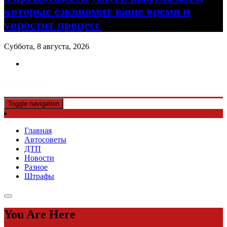
которые сэкономят ваше время и
упростят процесс
Суббота, 8 августа, 2026
Авто советы
Toggle navigation
Главная
Автосоветы
ДТП
Новости
Разное
Штрафы
You Are Here