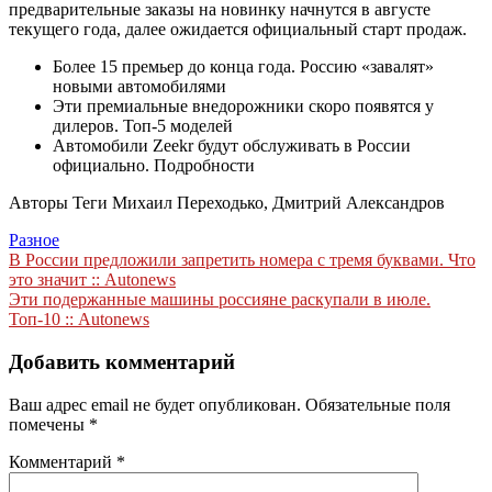
предварительные заказы на новинку начнутся в августе
текущего года, далее ожидается официальный старт продаж.
Более 15 премьер до конца года. Россию «завалят»
новыми автомобилями
Эти премиальные внедорожники скоро появятся у
дилеров. Топ-5 моделей
Автомобили Zeekr будут обслуживать в России
официально. Подробности
Авторы Теги Михаил Переходько, Дмитрий Александров
Разное
Навигация
В России предложили запретить номера с тремя буквами. Что
это значит :: Autonews
по
Эти подержанные машины россияне раскупали в июле.
записям
Топ-10 :: Autonews
Добавить комментарий
Ваш адрес email не будет опубликован.
Обязательные поля
помечены
*
Комментарий
*