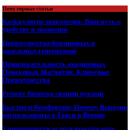
Skip
Популярные статьи
to
content
Калькулятор эвакуатора: Ваш путь к
удобству и экономии
Преимущества бензиновых и
дизельных генераторов
Привлекательность неодиновых
Поисковых Магнитов: Ключевые
Преимущества
Ремонт бампера своими руками
Быстро и Комфортно: Почему Выгодно
воспользоваться Такси в Вероне
5 преимуществ услуги выкупа авто,