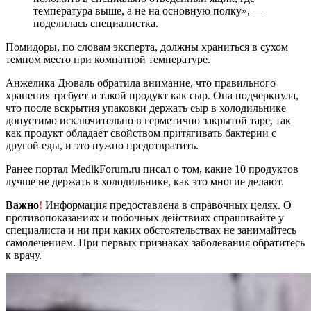
температура выше, а не на основную полку», —
поделилась специалистка.
Помидоры, по словам эксперта, должны храниться в сухом
темном место при комнатной температуре.
Анжелика Дюваль обратила внимание, что правильного
хранения требует и такой продукт как сыр. Она подчеркнула,
что после вскрытия упаковки держать сыр в холодильнике
допустимо исключительно в герметично закрытой таре, так
как продукт обладает свойством притягивать бактерии с
другой еды, и это нужно предотвратить.
Ранее портал MedikForum.ru писал о том, какие 10 продуктов
лучше не держать в холодильнике, как это многие делают.
Важно
!
Информация предоставлена в справочных целях. О
противопоказаниях и побочных действиях спрашивайте у
специалиста и ни при каких обстоятельствах не занимайтесь
самолечением. При первых признаках заболевания обратитесь
к врачу.