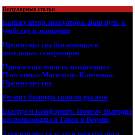
Skip
Популярные статьи
to
content
Калькулятор эвакуатора: Ваш путь к
удобству и экономии
Преимущества бензиновых и
дизельных генераторов
Привлекательность неодиновых
Поисковых Магнитов: Ключевые
Преимущества
Ремонт бампера своими руками
Быстро и Комфортно: Почему Выгодно
воспользоваться Такси в Вероне
5 преимуществ услуги выкупа авто,