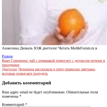
Анжелика Дюваль ЗОЖ диетолог
Читать MedikForum.ru в
Разное
Навигация
Врач Сережина: чай с ромашкой помогает с детоксом печени в
праздники
по
Диетолог Чехонина рассказала о пяти правилах завтрака,
записям
которые помогают похудеть
Добавить комментарий
Ваш адрес email не будет опубликован.
Обязательные поля
помечены
*
Комментарий
*