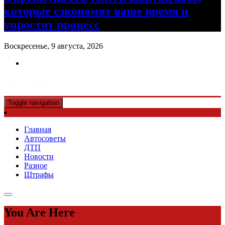
которые сэкономят ваше время и
упростят процесс
Воскресенье, 9 августа, 2026
Авто советы
Toggle navigation
Главная
Автосоветы
ДТП
Новости
Разное
Штрафы
You Are Here