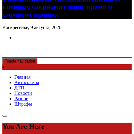
которые сэкономят ваше время и
упростят процесс
Воскресенье, 9 августа, 2026
Авто советы
Toggle navigation
Главная
Автосоветы
ДТП
Новости
Разное
Штрафы
You Are Here