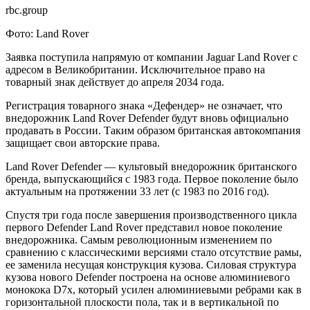
rbc.group
Фото: Land Rover
Заявка поступила напрямую от компании Jaguar Land Rover с
адресом в Великобритании. Исключительное право на
товарный знак действует до апреля 2034 года.
Регистрация товарного знака «Дефендер» не означает, что
внедорожник Land Rover Defender будут вновь официально
продавать в России. Таким образом британская автокомпания
защищает свои авторские права.
Land Rover Defender — культовый внедорожник британского
бренда, выпускающийся с 1983 года. Первое поколение было
актуальным на протяжении 33 лет (с 1983 по 2016 год).
Спустя три года после завершения производственного цикла
первого Defender Land Rover представил новое поколение
внедорожника. Самым революционным изменением по
сравнению с классическими версиями стало отсутствие рамы,
ее заменила несущая конструкция кузова. Силовая структура
кузова нового Defender построена на основе алюминиевого
монокока D7x, который усилен алюминиевыми ребрами как в
горизонтальной плоскости пола, так и в вертикальной по