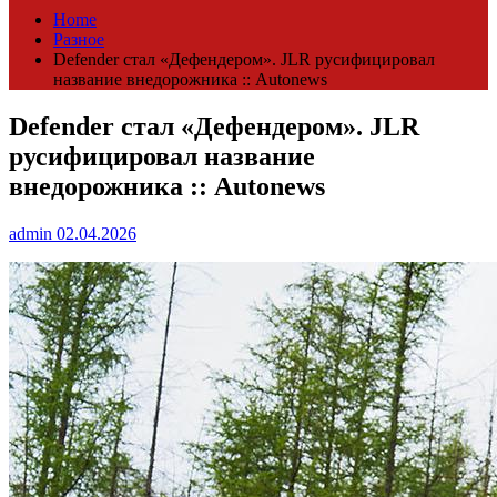
Home
Разное
Defender стал «Дефендером». JLR русифицировал
название внедорожника :: Autonews
Defender стал «Дефендером». JLR
русифицировал название
внедорожника :: Autonews
admin
02.04.2026