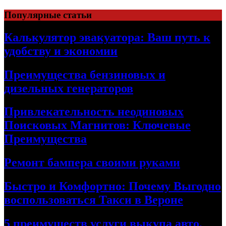
Skip
Популярные статьи
to
content
Калькулятор эвакуатора: Ваш путь к
удобству и экономии
Преимущества бензиновых и
дизельных генераторов
Привлекательность неодиновых
Поисковых Магнитов: Ключевые
Преимущества
Ремонт бампера своими руками
Быстро и Комфортно: Почему Выгодно
воспользоваться Такси в Вероне
5 преимуществ услуги выкупа авто,