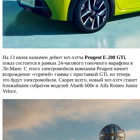
На 13 июня назначен дебют хот-хэтча
Peugeot E-208 GTi
,
показ состоится в рамках 24-часового гоночного марафона в
Ле-Мане. С этого электромобиля компания Peugeot начнет
возрождение «горячей» гаммы с приставкой GTi, но теперь
это будут электромобили. Скорее всего, новый хот-хэтч станет
ближайшим собратом моделей Abarth 600e и Alfa Romeo Junior
Veloce.