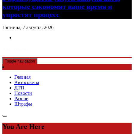
которые сэкономят ваше время и
упростят процесс
Пятница, 7 августа, 2026
Авто советы
Toggle navigation
Главная
Автосоветы
ДТП
Новости
Разное
Штрафы
You Are Here