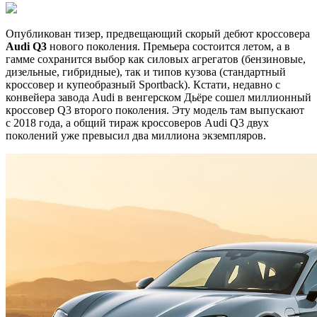
Опубликован тизер, предвещающий скорый дебют кроссовера
Audi Q3
нового поколения. Премьера состоится летом, а в
гамме сохранится выбор как силовых агрегатов (бензиновые,
дизельные, гибридные), так и типов кузова (стандартный
кроссовер и купеобразный Sportback). Кстати, недавно с
конвейера завода Audi в венгерском Дьёре сошел миллионный
кроссовер Q3 второго поколения. Эту модель там выпускают
с 2018 года, а общий тираж кроссоверов Audi Q3 двух
поколений уже превысил два миллиона экземпляров.