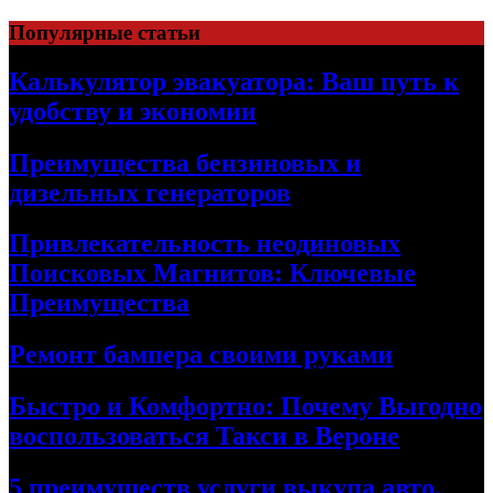
Skip
Популярные статьи
to
content
Калькулятор эвакуатора: Ваш путь к
удобству и экономии
Преимущества бензиновых и
дизельных генераторов
Привлекательность неодиновых
Поисковых Магнитов: Ключевые
Преимущества
Ремонт бампера своими руками
Быстро и Комфортно: Почему Выгодно
воспользоваться Такси в Вероне
5 преимуществ услуги выкупа авто,