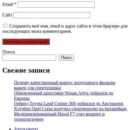
Email
*
Сайт
Сохранить моё имя, email и адрес сайта в этом браузере для
последующих моих комментариев.
Поиск
Поиск
Свежие записи
Почему качественный корпус воздушного фильтра
важен для спецтехники
Обновленный кроссовер Nissan Ariya добрался до
Европы
Гибрид Toyota Land Cruiser 300 добрался до Австралии
Хэтчбек Opel Corsa получил спортверсию на батарейках
Модернизированный Haval F7 стал мощнее и
технологичнее
Автосоветы