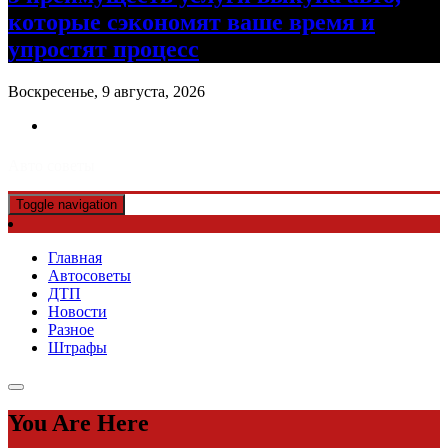
которые сэкономят ваше время и
упростят процесс
Воскресенье, 9 августа, 2026
Авто советы
Toggle navigation
Главная
Автосоветы
ДТП
Новости
Разное
Штрафы
You Are Here