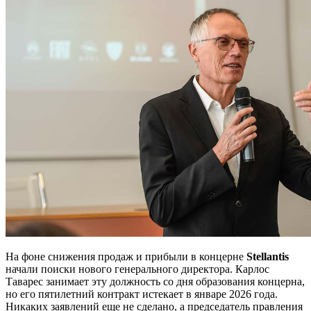
На фоне снижения продаж и прибыли в концерне
S
t
ellantis
начали поиски нового генерального директора. Карлос
Таварес занимает эту должность со дня образования концерна,
но его пятилетний контракт истекает в январе 2026 года.
Никаких заявлений еще не сделано, а председатель правления