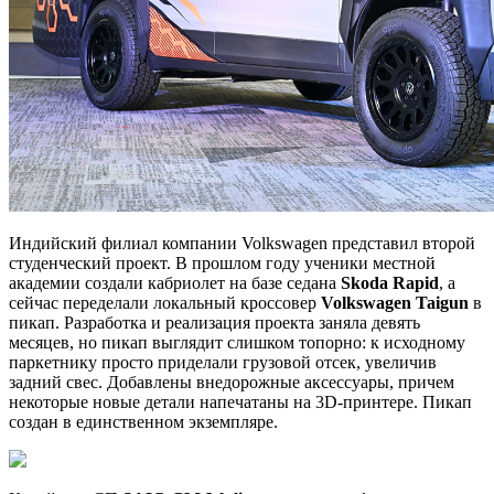
Индийский филиал компании Volkswagen представил второй
студенческий проект. В прошлом году ученики местной
академии создали кабриолет на базе седана
Skoda Rapid
, а
сейчас переделали локальный кроссовер
Volkswagen Taigun
в
пикап. Разработка и реализация проекта заняла девять
месяцев, но пикап выглядит слишком топорно: к исходному
паркетнику просто приделали грузовой отсек, увеличив
задний свес. Добавлены внедорожные аксессуары, причем
некоторые новые детали напечатаны на 3D-принтере. Пикап
создан в единственном экземпляре.