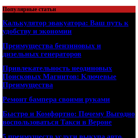
Skip
Популярные статьи
to
content
Калькулятор эвакуатора: Ваш путь к
удобству и экономии
Преимущества бензиновых и
дизельных генераторов
Привлекательность неодиновых
Поисковых Магнитов: Ключевые
Преимущества
Ремонт бампера своими руками
Быстро и Комфортно: Почему Выгодно
воспользоваться Такси в Вероне
5 преимуществ услуги выкупа авто,