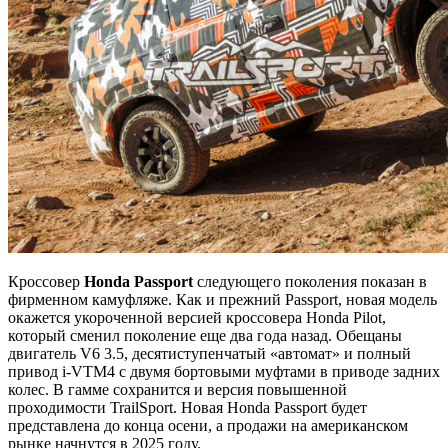
Кроссовер
Honda Passport
следующего поколения показан в
фирменном камуфляже. Как и прежний Passport, новая модель
окажется укороченной версией кроссовера Honda Pilot,
который сменил поколение еще два года назад. Обещаны
двигатель V6 3.5, десятиступенчатый «автомат» и полный
привод i-VTM4 с двумя бортовыми муфтами в приводе задних
колес. В гамме сохранится и версия повышенной
проходимости TrailSport. Новая Honda Passport будет
представлена до конца осени, а продажи на американском
рынке начнутся в 2025 году.