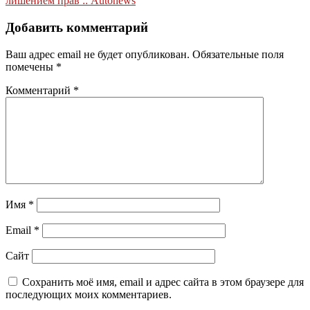
записям
лишением прав :: Autonews
Добавить комментарий
Ваш адрес email не будет опубликован.
Обязательные поля
помечены
*
Комментарий
*
Имя
*
Email
*
Сайт
Сохранить моё имя, email и адрес сайта в этом браузере для
последующих моих комментариев.