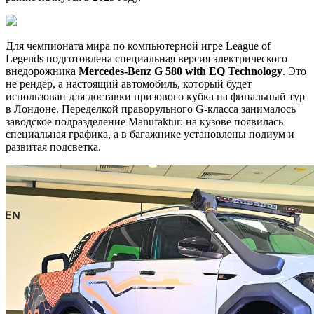
Для чемпионата мира по компьютерной игре League of
Legends подготовлена специальная версия электрического
внедорожника
Mercedes-Benz G 580 with EQ Technology
. Это
не рендер, а настоящий автомобиль, который будет
использован для доставки призового кубка на финальный тур
в Лондоне. Переделкой праворульного G-класса занималось
заводское подразделение Manufaktur: на кузове появилась
специальная графика, а в багажнике установлены подиум и
развитая подсветка.