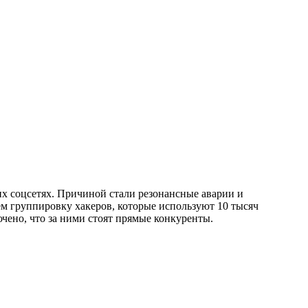
х соцсетях. Причиной стали резонансные аварии и
ем группировку хакеров, которые используют 10 тысяч
чено, что за ними стоят прямые конкуренты.