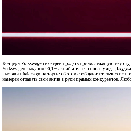
Концерн Volkswagen намерен продать принадлежащую ему ст
Volkswagen выкупил 90,1% акций ателье, а после ухода Джуджа
выставил Italdesign на торги: об этом сообщают итальянские п
намерен отдавать свой актив в руки прямых конкурентов. Любоп