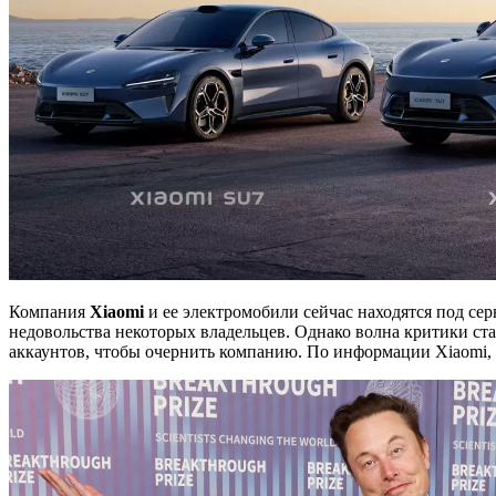
Компания
Xiaomi
и ее электромобили сейчас находятся под се
недовольства некоторых владельцев. Однако волна критики ста
аккаунтов, чтобы очернить компанию. По информации Xiaomi, х