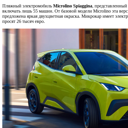
Пляжный электромобиль
Micro
lino
Spiaggina
, представленный
включать лишь 55 машин. От базовой модели Microlino эта верс
предложена яркая двухцветная окраска. Микрокар имеет электр
просят 26 тысяч евро.