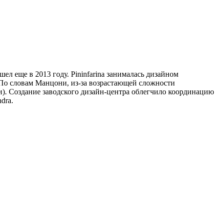
ел еще в 2013 году. Pininfarina занималась дизайном
. По словам Манцони, из-за возрастающей сложности
ки). Создание заводского дизайн-центра облегчило координацию
dra.