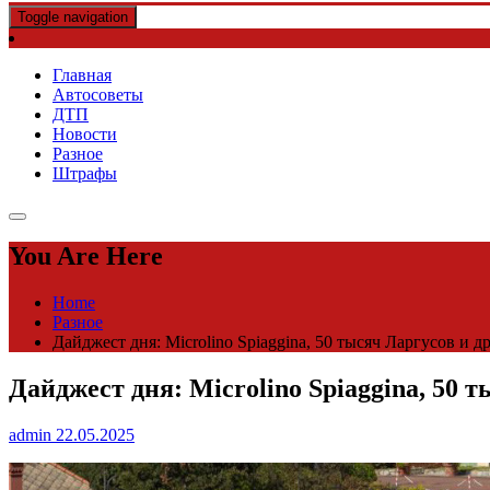
Toggle navigation
Главная
Автосоветы
ДТП
Новости
Разное
Штрафы
You Are Here
Home
Разное
Дайджест дня: Microlino Spiaggina, 50 тысяч Ларгусов и 
Дайджест дня: Microlino Spiaggina, 50 
admin
22.05.2025