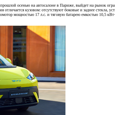
 прошлой осенью на автосалоне в Париже, выйдет на рынок огр
ия отличается кузовом: отсутствуют боковые и заднее стекла, у
омотор мощностью 17 л.с. и тяговую батарею емкостью 10,5 кВт