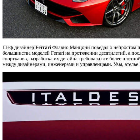
Шеф-дизайнер
Ferrari
Флавио Манцони поведал о непростом проц
большинства моделей Ferrari на протяжении десятилетий, а пос
спорткаров, разработка их дизайна требовала все более плотн
между дизайнерами, инженерами и управленцами. Увы, ателье Pi