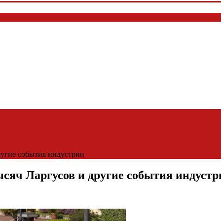
другие события индустрии
тысяч Ларгусов и другие события индустр