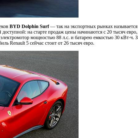
беков
BYD
Dolphin
Surf
— так на экспортных рынках называется 
 доступной: на старте продаж цены начинаются с 20 тысяч евро
лектромотор мощностью 88 л.с. и батарею емкостью 30 кВт·ч. За т
ль Renault 5 сейчас стоит от 26 тысяч евро.