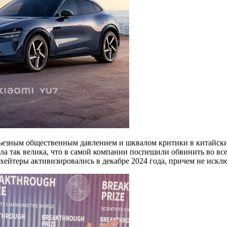
рьезным общественным давлением и шквалом критики в китайски
ла так велика, что в самой компании поспешили обвинить во вс
ейтеры активизировались в декабре 2024 года, причем не исклю