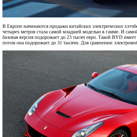
В Европе начинаются продажи китайских электрических хэтч
четырех метров стала самой младшей моделью в гамме. И самой
базовая версия подорожает до 23 тысяч евро. Такой BYD имеет э
потом она подорожает до 31 тысячи. Для сравнения: электромоби