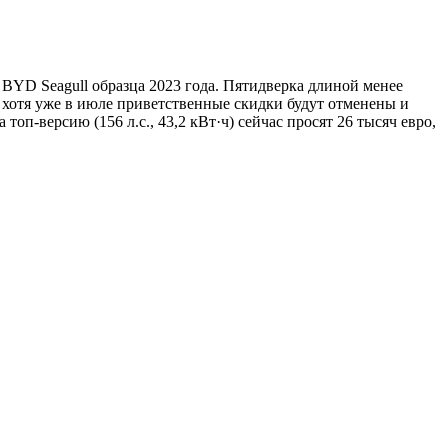
BYD Seagull образца 2023 года. Пятидверка длиной менее
, хотя уже в июле приветственные скидки будут отменены и
оп-версию (156 л.с., 43,2 кВт·ч) сейчас просят 26 тысяч евро,