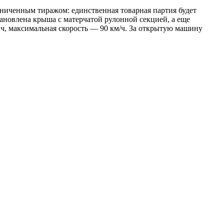
аниченным тиражом: единственная товарная партия будет
становлена крыша с матерчатой рулонной секцией, а еще
·ч, максимальная скорость — 90 км/ч. За открытую машину