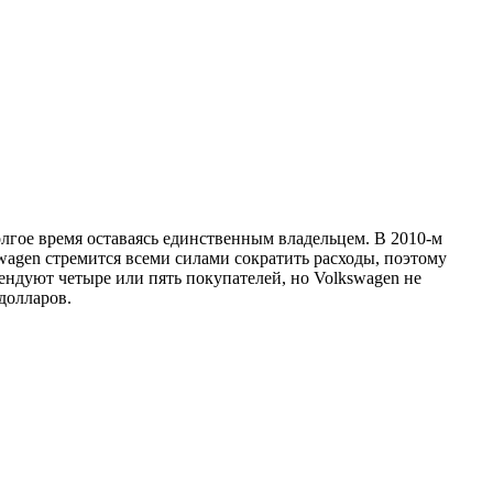
олгое время оставаясь единственным владельцем. В 2010-м
wagen стремится всеми силами сократить расходы, поэтому
тендуют четыре или пять покупателей, но Volkswagen не
долларов.