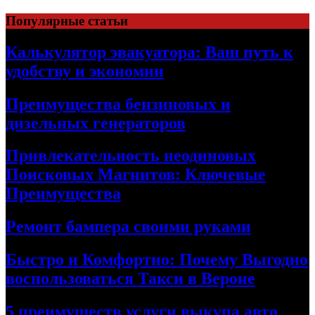
Skip
Популярные статьи
to
content
Калькулятор эвакуатора: Ваш путь к
удобству и экономии
Преимущества бензиновых и
дизельных генераторов
Привлекательность неодиновых
Поисковых Магнитов: Ключевые
Преимущества
Ремонт бампера своими руками
Быстро и Комфортно: Почему Выгодно
воспользоваться Такси в Вероне
5 преимуществ услуги выкупа авто,