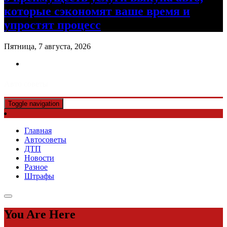
которые сэкономят ваше время и
упростят процесс
Пятница, 7 августа, 2026
Авто советы
Toggle navigation
Главная
Автосоветы
ДТП
Новости
Разное
Штрафы
You Are Here