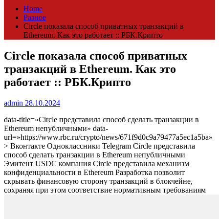
Home
Разное
Circle показала способ приватных транзакций в
Ethereum. Как это работает :: РБК.Крипто
Circle показала способ приватных
транзакций в Ethereum. Как это
работает :: РБК.Крипто
admin
28.10.2024
data-title=»Circle представила способ сделать транзакции в
Ethereum непубличными» data-
url=»https://www.rbc.ru/crypto/news/671f9d0c9a79477a5ec1a5ba»
> Вконтакте Одноклассники Telegram Circle представила
способ сделать транзакции в Ethereum непубличными
Эмитент USDC компания Circle представила механизм
конфиденциальности в Ethereum
Разработка позволит
скрывать финансовую сторону транзакций в блокчейне,
сохраняя при этом соответствие нормативным требованиям