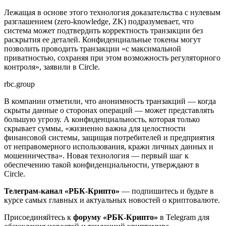
Лежащая в основе этого технология доказательства с нулевым
разглашением (zero-knowledge, ZK) подразумевает, что
система может подтвердить корректность транзакции без
раскрытия ее деталей. Конфиденциальные токены могут
позволить проводить транзакции «с максимальной
приватностью, сохраняя при этом возможность регуляторного
контроля», заявили в Circle.
rbc.group
В компании отметили, что анонимность транзакций — когда
скрыты данные о сторонах операций — может представлять
большую угрозу. А конфиденциальность, которая только
скрывает суммы, «жизненно важна для целостности
финансовой системы, защищая потребителей и предприятия
от неправомерного использования, кражи личных данных и
мошенничества». Новая технология — первый шаг к
обеспечению такой конфиденциальности, утверждают в
Circle.
Телеграм-канал «РБК-Крипто»
— подпишитесь и будьте в
курсе самых главных и актуальных новостей о криптовалюте.
Присоединяйтесь к
форуму «РБК-Крипто»
в Telegram для