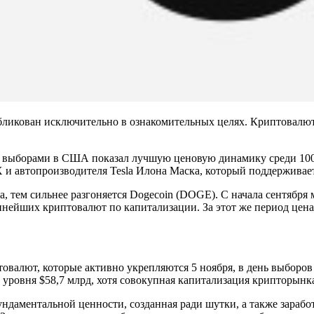
бликован исключительно в ознакомительных целях. Криптовалют
ед выборами в США показал лучшую ценовую динамику среди 10
X и автопроизводителя Tesla Илона Маска, который поддерживае
, тем сильнее разгоняется Dogecoin (DOGE).
С начала сентября 
пнейших криптовалют по капитализации. За этот же период цена
овалют, которые активно укрепляются 5 ноября, в день выборо
о уровня $58,7 млрд, хотя совокупная капитализация крипторынк
даментальной ценности, созданная ради шутки, а также заработ