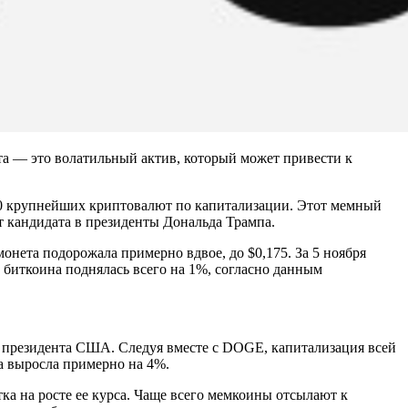
а — это волатильный актив, который может привести к
0 крупнейших криптовалют по капитализации. Этот мемный
т кандидата в президенты Дональда Трампа.
монета подорожала примерно вдвое, до $0,175. За 5 ноября
 биткоина поднялась всего на 1%, согласно данным
в президента США. Следуя вместе с DOGE, капитализация всей
а выросла примерно на 4%.
ка на росте ее курса. Чаще всего мемкоины отсылают к