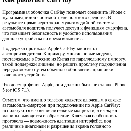
Программная оболочка CarPlay позволяет соединить iPhone с
мультимедийной системой транспортного средства. В
результате прямо через экран мультимедийной системы
автомобиля водитель получает доступ к функциям смартфона,
что повышает безопасность и удобство использования
данного устройства во время вождения.
Поддержка протокола Apple CarPlay зависит от
автопроизводителя. К примеру, многие новые модели,
поставляемые в Россию из Китая по параллельному импорту,
такой поддержки лишены, но решить проблему подключения
нередко можно путем обычного обновления прошивки
головного устройства.
Что до смартфонов Apple, они должны быть не старше iPhone
5 (от iOS 7.1).
Отметим, что именно телефон является ключевым в связке
автомобиль-смартфон при подключении по Apple CarPlay:
используются его вычислительные мощности, а на экран
машины выводится изображение. Ключевая особенность
протокола — возможность адаптации интерфейса под
различные диагонали и разрешения экрана головного