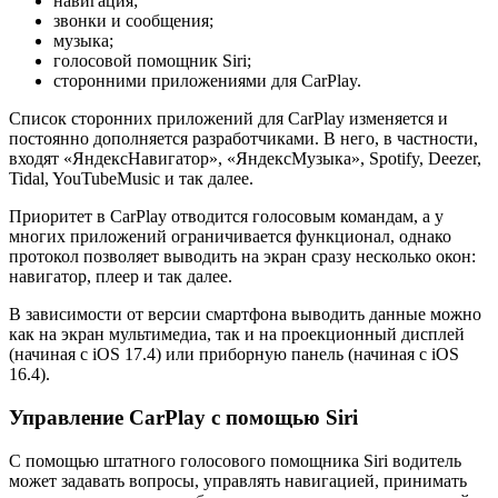
навигация;
звонки и сообщения;
музыка;
голосовой помощник Siri;
сторонними приложениями для CarPlay.
Список сторонних приложений для CarPlay изменяется и
постоянно дополняется разработчиками. В него, в частности,
входят «ЯндексНавигатор», «ЯндексМузыка», Spotify, Deezer,
Tidal, YouTubeMusic и так далее.
Приоритет в CarPlay отводится голосовым командам, а у
многих приложений ограничивается функционал, однако
протокол позволяет выводить на экран сразу несколько окон:
навигатор, плеер и так далее.
В зависимости от версии смартфона выводить данные можно
как на экран мультимедиа, так и на проекционный дисплей
(начиная с iOS 17.4) или приборную панель (начиная с iOS
16.4).
Управление CarPlay с помощью Siri
С помощью штатного голосового помощника Siri водитель
может задавать вопросы, управлять навигацией, принимать