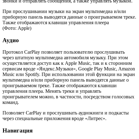
звонки и отправлять сообщения, а также управлять музыкой.
При прослушивании музыки на экран мультимедиа и/или
приборную панель выводятся данные о проигрываемом треке.
Также отображаются клавиши управления плеера
(Фото: Apple)
Аудио
Протокол CarPlay позволяет пользователю прослушивать
через штатную мультимедиа автомобиля музыку. При этом
осуществляется доступ как к Apple Music, так и к сторонним
сервисам вроде «Яндекс.Музыки», Google Play Music, Amazon
Music или Spotify. При использовании этой функции на экран
мультимедиа и/или приборную панель выводятся данные о
проигрываемом треке. Также отображаются клавиши
управления плеера. Менять треки и управлять
проигрывателем можно, в частности, посредством голосовых
команд.
Позволяет CarPlay и прослушивать аудиокниги и подкасты
через специальные приложения вроде «Литрес».
Навигация