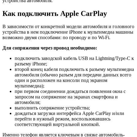
устройства автомобиля.
Как подключить Apple CarPlay
В зависимости от конкретной модели автомобиля и головного
устройства в нем подключение iPhone к мультимедиа машины
возможно двумя способами: по проводу и по Wi-Fi.
Для сопряжения через провод необходимо:
подключить заводской кабель USB на Lightning/Type-C к
разъему iPhone;
второй конец кабеля подключить к разъему мультимедиа
автомобиля (обычно разъем для передачи данных всего
один и расположен на консоли под экраном
мультимедиа);
при первом соединении дождаться появления окна с
запросом на сопряжение на экранах смартфона и
автомобиля;
выполнить сопряжение устройства;
дождаться загрузки интерфейса Apple CarPlay и/или
перейти в нужный режим, воспользовавшись
соответствующей виртуальной кнопкой.
Именно телефон является ключевым в связке автомобиль-