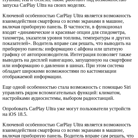
запуска CarPlay Ultra на своих моделях.
Ключевой особенностью CarPlay Ultra является возможность
взаимодействия смартфона со всеми экранами в машине,
включая приборную панель. В частности, в функционал
входят «динамические и красивые опции для спидометра,
тахометра, указателя уровня топлива, температуры и других
показателей». Водитель вправе сам решать, что выводить на
приборную панель: информацию с айфона или штатную
графику от автопроизводителя. Интеграция позволяет также
выводить на дисплей навигацию, запущенную на смартфоне
или информацию о давлении в шинах. При этом система
обладает широкими возможностями по кастомизации
отображаемой информации.
Еще одной особенностью стала возможность с помощью Siri
управлять рядом вспомогательных функций: климатом,
настройками аудиосистемы, выбором радиостанций.
Опробовать CarPlay Ultra уже могут пользователи устройств
на iOS 18.5.
Ключевой особенностью CarPlay Ultra является возможность
взаимодействия смартфона со всеми экранами в машине,
включая приборную панель. Водитель вправе сам решать, что