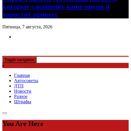
которые сэкономят ваше время и
упростят процесс
Пятница, 7 августа, 2026
Авто советы
Toggle navigation
Главная
Автосоветы
ДТП
Новости
Разное
Штрафы
You Are Here