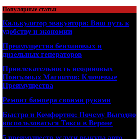
Skip
Популярные статьи
to
content
Калькулятор эвакуатора: Ваш путь к
удобству и экономии
Преимущества бензиновых и
дизельных генераторов
Привлекательность неодиновых
Поисковых Магнитов: Ключевые
Преимущества
Ремонт бампера своими руками
Быстро и Комфортно: Почему Выгодно
воспользоваться Такси в Вероне
5 преимуществ услуги выкупа авто,