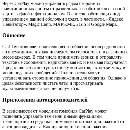
Через CarPlay можно управлять рядом сторонних
навигационных систем от различных разработчиков с разной
картографией и функционалом. В список работающих под
управлением данной оболочки входят, в частности, «Яндекс
Навигатор», Magic Earth, MAPS.ME, 2GIS и Google Maps.
Общение
CarPlay позволяет водителю вести общение непосредственно
во время движения как посредством голоса, так и в различных
мессенджерах. В том числе принимать звонки и отправлять
текстовые сообщения, надиктовывая их и называя получателя.
Предоставляется доступ к списку контактов, автоответчику и
меню недавних сообщений. Пользователи могут
устанавливать сторонние приложения для общения. Однако в
целях безопасности листать чаты и просматривать
мультимедийные файлы не получится.
Приложения автопроизводителей
В зависимости от модели автомобиля CarPlay может
позволять управлять теми или иными функциями
транспортного средства с помощью штатных приложений от
автопроизводителя. Как правило, такие приложения