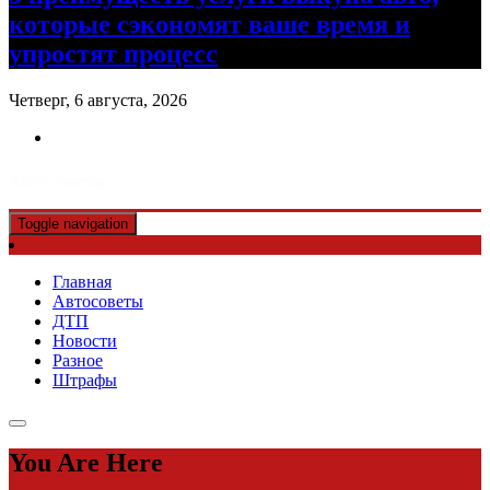
которые сэкономят ваше время и
упростят процесс
Четверг, 6 августа, 2026
Авто советы
Toggle navigation
Главная
Автосоветы
ДТП
Новости
Разное
Штрафы
You Are Here