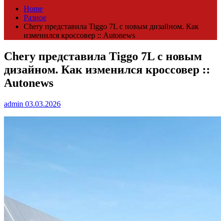
Home
Разное
Chery представила Tiggo 7L с новым дизайном. Как
изменился кроссовер :: Autonews
Chery представила Tiggo 7L с новым
дизайном. Как изменился кроссовер ::
Autonews
admin
03.03.2026