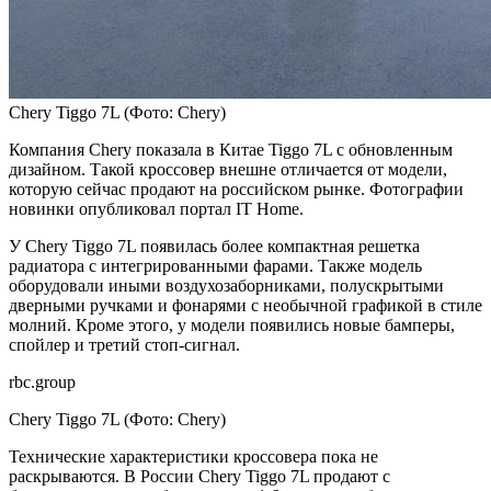
Chery Tiggo 7L
(Фото: Chery)
Компания Chery показала в Китае Tiggo 7L с обновленным
дизайном. Такой кроссовер внешне отличается от модели,
которую сейчас продают на российском рынке. Фотографии
новинки опубликовал портал IT Home.
У Chery Tiggo 7L появилась более компактная решетка
радиатора с интегрированными фарами. Также модель
оборудовали иными воздухозаборниками, полускрытыми
дверными ручками и фонарями с необычной графикой в стиле
молний. Кроме этого, у модели появились новые бамперы,
спойлер и третий стоп-сигнал.
rbc.group
Chery Tiggo 7L
(Фото: Chery)
Технические характеристики кроссовера пока не
раскрываются. В России Chery Tiggo 7L продают с