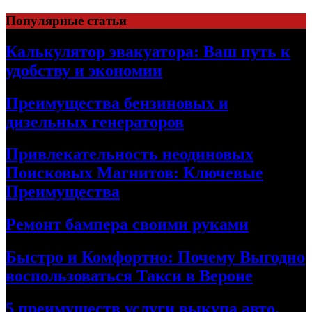
Skip
Популярные статьи
to
content
Калькулятор эвакуатора: Ваш путь к
удобству и экономии
Преимущества бензиновых и
дизельных генераторов
Привлекательность неодиновых
Поисковых Магнитов: Ключевые
Преимущества
Ремонт бампера своими руками
Быстро и Комфортно: Почему Выгодно
воспользоваться Такси в Вероне
5 преимуществ услуги выкупа авто,