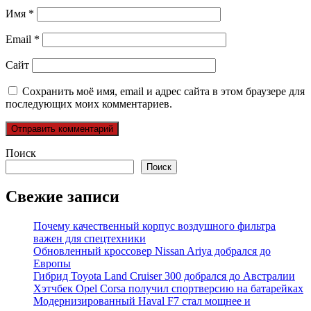
Имя
*
Email
*
Сайт
Сохранить моё имя, email и адрес сайта в этом браузере для
последующих моих комментариев.
Поиск
Поиск
Свежие записи
Почему качественный корпус воздушного фильтра
важен для спецтехники
Обновленный кроссовер Nissan Ariya добрался до
Европы
Гибрид Toyota Land Cruiser 300 добрался до Австралии
Хэтчбек Opel Corsa получил спортверсию на батарейках
Модернизированный Haval F7 стал мощнее и