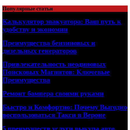
Skip
Популярные статьи
to
content
Калькулятор эвакуатора: Ваш путь к
удобству и экономии
Преимущества бензиновых и
дизельных генераторов
Привлекательность неодиновых
Поисковых Магнитов: Ключевые
Преимущества
Ремонт бампера своими руками
Быстро и Комфортно: Почему Выгодно
воспользоваться Такси в Вероне
5 преимуществ услуги выкупа авто,