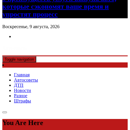
которые сэкономят ваше время и
упростят процесс
Воскресенье, 9 августа, 2026
Авто советы
Toggle navigation
Главная
Автосоветы
ДТП
Новости
Разное
Штрафы
You Are Here