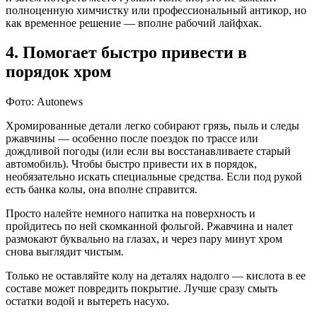
полноценную химчистку или профессиональный антикор, но
как временное решение — вполне рабочий лайфхак.
4. Помогает быстро привести в
порядок хром
Фото: Autonews
Хромированные детали легко собирают грязь, пыль и следы
ржавчины — особенно после поездок по трассе или
дождливой погоды (или если вы восстанавливаете старый
автомобиль). Чтобы быстро привести их в порядок,
необязательно искать специальные средства. Если под рукой
есть банка колы, она вполне справится.
Просто налейте немного напитка на поверхность и
пройдитесь по ней скомканной фольгой. Ржавчина и налет
размокают буквально на глазах, и через пару минут хром
снова выглядит чистым.
Только не оставляйте колу на деталях надолго — кислота в ее
составе может повредить покрытие. Лучше сразу смыть
остатки водой и вытереть насухо.