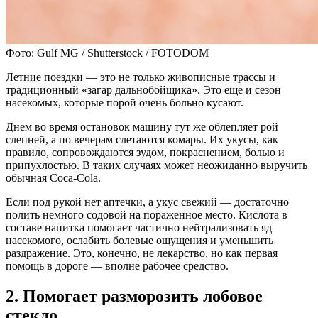
Фото: Gulf MG / Shutterstock / FOTODOM
Летние поездки — это не только живописные трассы и
традиционный «загар дальнобойщика». Это еще и сезон
насекомых, которые порой очень больно кусают.
Днем во время остановок машину тут же облепляет рой
слепней, а по вечерам слетаются комары. Их укусы, как
правило, сопровождаются зудом, покраснением, болью и
припухлостью. В таких случаях может неожиданно выручить
обычная Coca-Cola.
Если под рукой нет аптечки, а укус свежий — достаточно
полить немного содовой на пораженное место. Кислота в
составе напитка помогает частично нейтрализовать яд
насекомого, ослабить болевые ощущения и уменьшить
раздражение. Это, конечно, не лекарство, но как первая
помощь в дороге — вполне рабочее средство.
2. Помогает разморозить лобовое
стекло