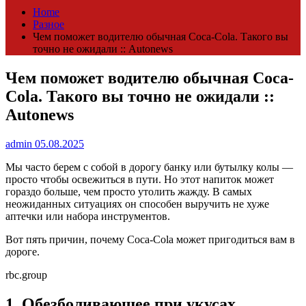
Home
Разное
Чем поможет водителю обычная Coca-Cola. Такого вы
точно не ожидали :: Autonews
Чем поможет водителю обычная Coca-
Cola. Такого вы точно не ожидали ::
Autonews
admin
05.08.2025
Мы часто берем с собой в дорогу банку или бутылку колы —
просто чтобы освежиться в пути. Но этот напиток может
гораздо больше, чем просто утолить жажду. В самых
неожиданных ситуациях он способен выручить не хуже
аптечки или набора инструментов.
Вот пять причин, почему Coca-Cola может пригодиться вам в
дороге.
rbc.group
1. Обезболивающее при укусах