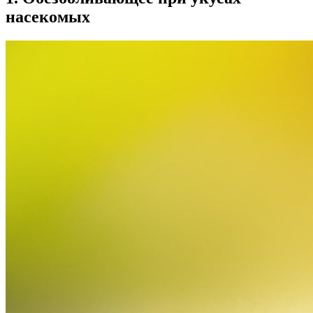
насекомых