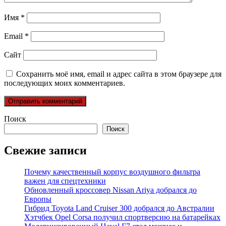
Имя
*
Email
*
Сайт
Сохранить моё имя, email и адрес сайта в этом браузере для
последующих моих комментариев.
Поиск
Поиск
Свежие записи
Почему качественный корпус воздушного фильтра
важен для спецтехники
Обновленный кроссовер Nissan Ariya добрался до
Европы
Гибрид Toyota Land Cruiser 300 добрался до Австралии
Хэтчбек Opel Corsa получил спортверсию на батарейках