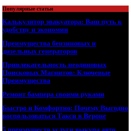
Skip
Популярные статьи
to
content
Калькулятор эвакуатора: Ваш путь к
удобству и экономии
Преимущества бензиновых и
дизельных генераторов
Привлекательность неодиновых
Поисковых Магнитов: Ключевые
Преимущества
Ремонт бампера своими руками
Быстро и Комфортно: Почему Выгодно
воспользоваться Такси в Вероне
5 преимуществ услуги выкупа авто,