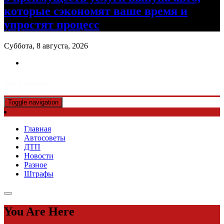
которые сэкономят ваше время и
упростят процесс
Суббота, 8 августа, 2026
Авто советы
Toggle navigation
Главная
Автосоветы
ДТП
Новости
Разное
Штрафы
You Are Here