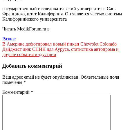
государственный исследовательский университет в Сан-
Франциско, штат Калифорния. Он является частью системы
Калифорнийского университета
Читать MedikForum.ru в
Разное
Навигация
В Америке дебютировал новый пикап Chevrolet Colorado
Дайджест дня: СПИК для Ауруса, статистика автопрома и
по
другие события индустрии
записям
Добавить комментарий
Ваш адрес email не будет опубликован.
Обязательные поля
помечены
*
Комментарий
*