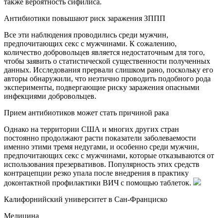
также вероятность сифилиса.
Антибиотики повышают риск заражения ЗППП
Все эти наблюдения проводились среди мужчин,
предпочитающих секс с мужчинами. К сожалению,
количество добровольцев является недостаточным для того,
чтобы заявить о статистической существенности полученных
данных. Исследования прервали слишком рано, поскольку его
авторы обнаружили, что неэтично проводить подобного рода
эксперименты, подвергающие риску заражения опасными
инфекциями добровольцев.
Прием антибиотиков может стать причиной рака
Однако на территории США и многих других стран
постоянно продолжают расти показатели заболеваемости
именно этими тремя недугами, и особенно среди мужчин,
предпочитающих секс с мужчинами, которые отказываются от
использования презервативов. Популярность этих средств
контрацепции резко упала после внедрения в практику
доконтактной профилактики ВИЧ с помощью таблеток.
Калифорнийский университет в Сан-Франциско
Медицина