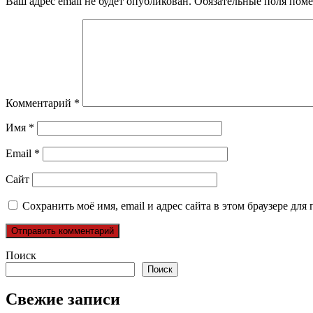
Ваш адрес email не будет опубликован.
Обязательные поля пом
Комментарий
*
Имя
*
Email
*
Сайт
Сохранить моё имя, email и адрес сайта в этом браузере д
Поиск
Поиск
Свежие записи