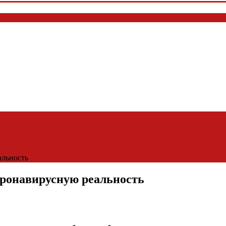
альность
оронавирусную реальность