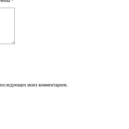
ечены
*
ля последующих моих комментариев.