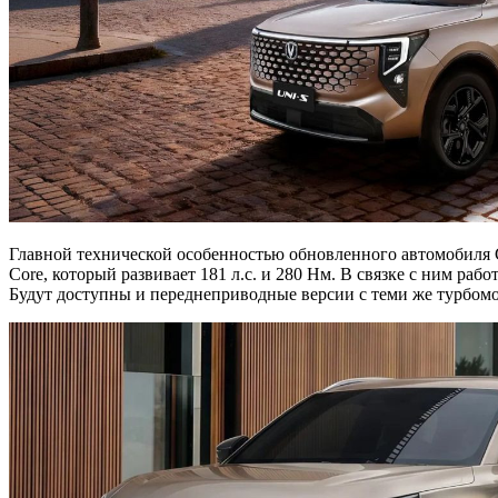
Главной технической особенностью обновленного автомобиля C
Core, который развивает 181 л.с. и 280 Нм. В связке с ним р
Будут доступны и переднеприводные версии с теми же турбомот