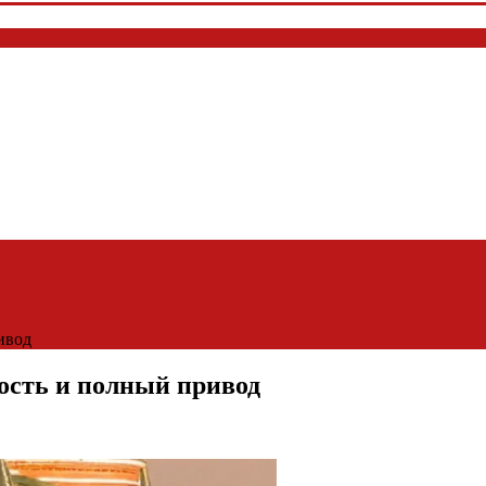
ивод
ность и полный привод