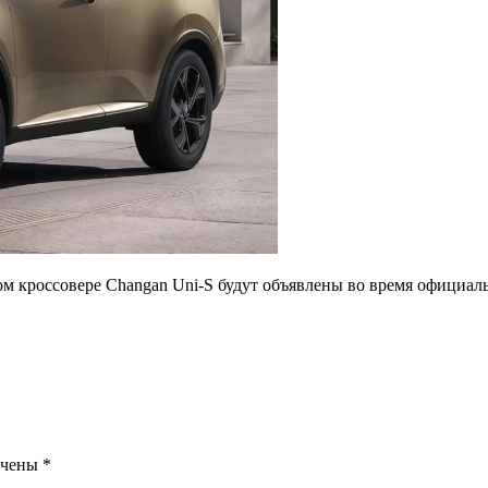
м кроссовере Changan Uni-S будут объявлены во время официаль
.
ечены
*