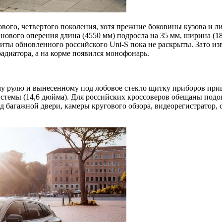
ового, четвертого поколения, хотя прежние боковины кузова и 
нового оперения длина (4550 мм) подросла на 35 мм, ширина (18
ариты обновленного российского Uni-S пока не раскрыты. Зато 
диатора, а на корме появился монофонарь.
 рулю и вынесенному под лобовое стекло щитку приборов приш
стемы (14,6 дюйма). Для российских кроссоверов обещаны подо
д багажной двери, камеры кругового обзора, видеорегистратор,