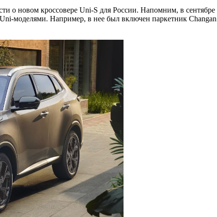
и о новом кроссовере Uni-S для России. Напомним, в сентябре
Uni-моделями. Например, в нее был включен паркетник Changan 