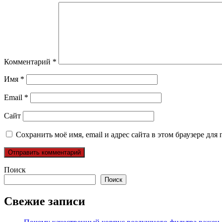
Комментарий
*
Имя
*
Email
*
Сайт
Сохранить моё имя, email и адрес сайта в этом браузере д
Поиск
Поиск
Свежие записи