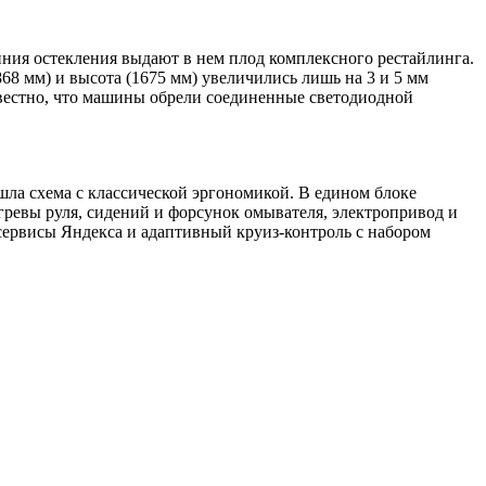
линия остекления выдают в нем плод комплексного рестайлинга.
68 мм) и высота (1675 мм) увеличились лишь на 3 и 5 мм
известно, что машины обрели соединенные светодиодной
ла схема с классической эргономикой. В едином блоке
гревы руля, сидений и форсунок омывателя, электропривод и
 сервисы Яндекса и адаптивный круиз-контроль с набором