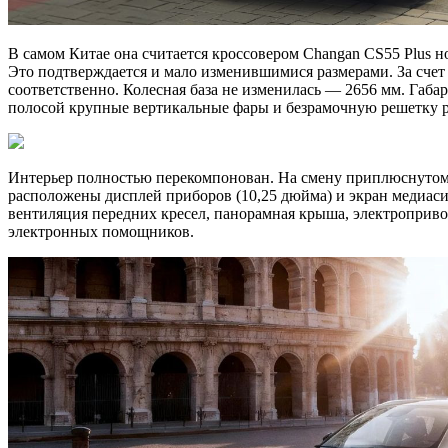
В самом Китае она считается кроссовером Changan CS55 Plus н
Это подтверждается и мало изменившимися размерами. За счет 
соответственно. Колесная база не изменилась — 2656 мм. Габ
полосой крупные вертикальные фары и безрамочную решетку ра
Интерьер полностью перекомпонован. На смену приплюснутому
расположены дисплей приборов (10,25 дюйма) и экран медиаси
вентиляция передних кресел, панорамная крыша, электроприво
электронных помощников.