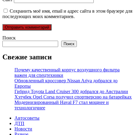
Сохранить моё имя, email и адрес сайта в этом браузере для
последующих моих комментариев.
Поиск
Поиск
Свежие записи
Почему качественный корпус воздушного фильтра
важен для спецтехники
Обновленный кроссовер Nissan Ariya добрался до
Европы
Гибрид Toyota Land Cruiser 300 добрался до Австралии
Хэтчбек Opel Corsa получил спортверсию на батарейках
Модернизированный Haval F7 стал мощнее и
технологичнее
Автосоветы
ДТП
Новости
Разное