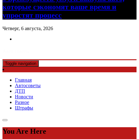
которые сэкономят ваше время и
упростят процесс
Четверг, 6 августа, 2026
Авто советы
Toggle navigation
Главная
Автосоветы
ДТП
Новости
Разное
Штрафы
You Are Here