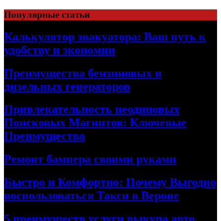
Skip
Популярные статьи
to
content
Калькулятор эвакуатора: Ваш путь к
удобству и экономии
Преимущества бензиновых и
дизельных генераторов
Привлекательность неодиновых
Поисковых Магнитов: Ключевые
Преимущества
Ремонт бампера своими руками
Быстро и Комфортно: Почему Выгодно
воспользоваться Такси в Вероне
5 преимуществ услуги выкупа авто,