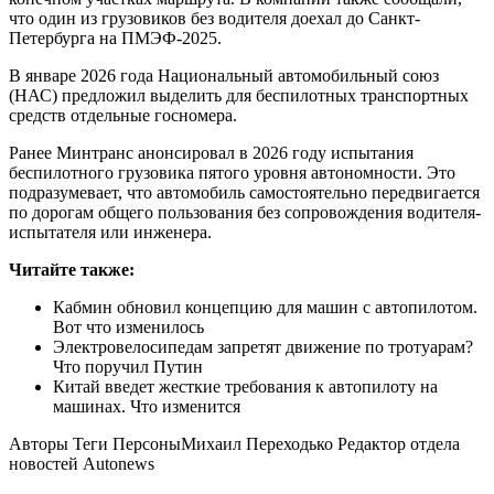
что один из грузовиков без водителя доехал до Санкт-
Петербурга на ПМЭФ-2025.
В январе 2026 года Национальный автомобильный союз
(НАС) предложил выделить для беспилотных транспортных
средств отдельные госномера.
Ранее Минтранс анонсировал в 2026 году испытания
беспилотного грузовика пятого уровня автономности. Это
подразумевает, что автомобиль самостоятельно передвигается
по дорогам общего пользования без сопровождения водителя-
испытателя или инженера.
Читайте также:
Кабмин обновил концепцию для машин с автопилотом.
Вот что изменилось
Электровелосипедам запретят движение по тротуарам?
Что поручил Путин
Китай введет жесткие требования к автопилоту на
машинах. Что изменится
Авторы Теги Персоны
Михаил Переходько Редактор отдела
новостей Autonews