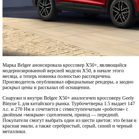
Марка Belgee анонсировала кроссовер X50+, являющийся
модернизированной версией модели X50, в начале этого
месяца, а теперь новинка полностью рассекречена.
Производитель опубликовал официальные рендеры, а заодно
раскрыл цены и рассказал об оснащении.
Снаружи и внутри Belgee X50+ аналогичен кроссоверу Geely
Binyue L для китайского рынка. Турбочетверка 1.5 выдает 147
л.с. и 270 Нм и сочетается с семиступенчатым «роботом» с
двойным «мокрым» сцеплением, привод — передний.
Покупатели смогут выбрать один из шести цветов: это белая и
красная эмали, а также серебристый, серый, синий и черный
металлики.