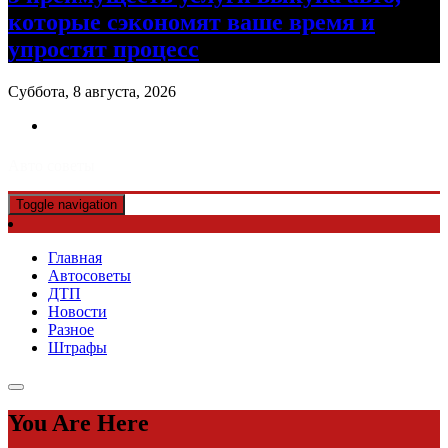
которые сэкономят ваше время и
упростят процесс
Суббота, 8 августа, 2026
Авто советы
Toggle navigation
Главная
Автосоветы
ДТП
Новости
Разное
Штрафы
You Are Here