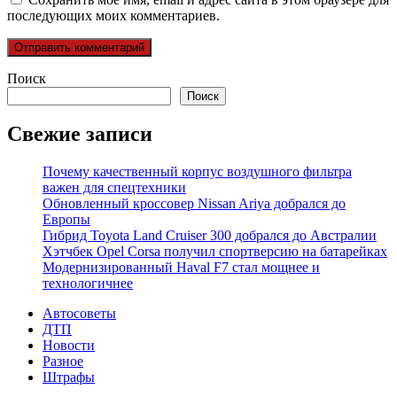
последующих моих комментариев.
Поиск
Поиск
Свежие записи
Почему качественный корпус воздушного фильтра
важен для спецтехники
Обновленный кроссовер Nissan Ariya добрался до
Европы
Гибрид Toyota Land Cruiser 300 добрался до Австралии
Хэтчбек Opel Corsa получил спортверсию на батарейках
Модернизированный Haval F7 стал мощнее и
технологичнее
Автосоветы
ДТП
Новости
Разное
Штрафы