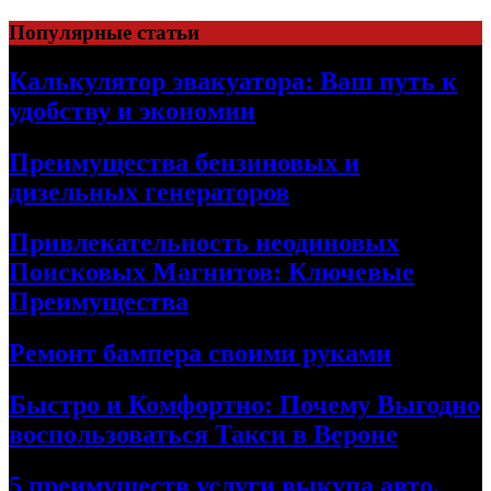
Skip
Популярные статьи
to
content
Калькулятор эвакуатора: Ваш путь к
удобству и экономии
Преимущества бензиновых и
дизельных генераторов
Привлекательность неодиновых
Поисковых Магнитов: Ключевые
Преимущества
Ремонт бампера своими руками
Быстро и Комфортно: Почему Выгодно
воспользоваться Такси в Вероне
5 преимуществ услуги выкупа авто,