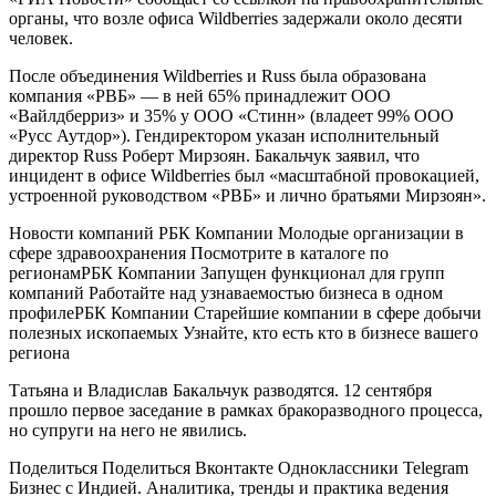
органы, что возле офиса Wildberries задержали около десяти
человек.
После объединения Wildberries и Russ была образована
компания «РВБ» — в ней 65% принадлежит ООО
«Вайлдберриз» и 35% у ООО «Стинн» (владеет 99% ООО
«Русс Аутдор»). Гендиректором указан исполнительный
директор Russ Роберт Мирзоян. Бакальчук заявил, что
инцидент в офисе Wildberries был «масштабной провокацией,
устроенной руководством «РВБ» и лично братьями Мирзоян».
Новости компаний РБК Компании Молодые организации в
сфере здравоохранения Посмотрите в каталоге по
регионам
РБК Компании Запущен функционал для групп
компаний Работайте над узнаваемостью бизнеса в одном
профиле
РБК Компании Старейшие компании в сфере добычи
полезных ископаемых Узнайте, кто есть кто в бизнесе вашего
региона
Татьяна и Владислав Бакальчук разводятся. 12 сентября
прошло первое заседание в рамках бракоразводного процесса,
но супруги на него не явились.
Поделиться
Поделиться Вконтакте Одноклассники Telegram
Бизнес с Индией. Аналитика, тренды и практика ведения