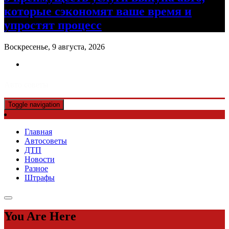
которые сэкономят ваше время и
упростят процесс
Воскресенье, 9 августа, 2026
Авто советы
Toggle navigation
Главная
Автосоветы
ДТП
Новости
Разное
Штрафы
You Are Here