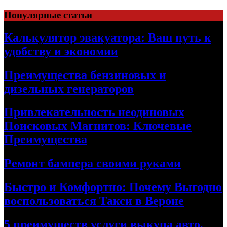
Skip
Популярные статьи
to
content
Калькулятор эвакуатора: Ваш путь к
удобству и экономии
Преимущества бензиновых и
дизельных генераторов
Привлекательность неодиновых
Поисковых Магнитов: Ключевые
Преимущества
Ремонт бампера своими руками
Быстро и Комфортно: Почему Выгодно
воспользоваться Такси в Вероне
5 преимуществ услуги выкупа авто,