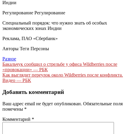
Индии
Регулирование Регулирование
Специальный порядок: что нужно знать об особых
экономических зонах Индии
Реклама, ПАО «Сбербанк»
Авторы Теги Персоны
Разное
Навигация
Бакальчук сообщил о стрельбе у офиса Wildberries после
«провокации» — РБК
по
Как выглядит переулок около Wildberries после конфликта.
записям
Видео — РБК
Добавить комментарий
Ваш адрес email не будет опубликован.
Обязательные поля
помечены
*
Комментарий
*