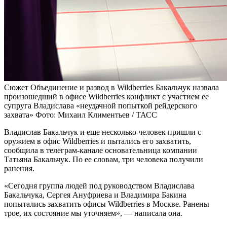
Сюжет Объединение и развод в Wildberries
Бакальчук назвала
произошедший в офисе Wildberries конфликт с участием ее
супруга Владислава «неудачной попыткой рейдерского
захвата»
Фото: Михаил Климентьев / ТАСС
Владислав Бакальчук и еще несколько человек пришли с
оружием в офис Wildberries и пытались его захватить,
сообщила в телеграм-канале основательница компании
Татьяна Бакальчук. По ее словам, три человека получили
ранения.
«Сегодня группа людей под руководством Владислава
Бакальчука, Сергея Ануфриева и Владимира Бакина
попытались захватить офисы Wildberries в Москве. Ранены
трое, их состояние мы уточняем», — написала она.