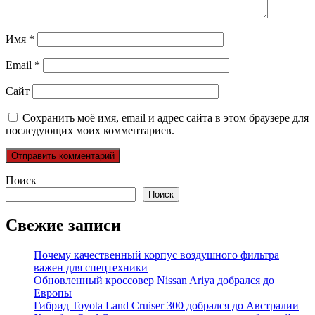
Имя
*
Email
*
Сайт
Сохранить моё имя, email и адрес сайта в этом браузере для
последующих моих комментариев.
Поиск
Поиск
Свежие записи
Почему качественный корпус воздушного фильтра
важен для спецтехники
Обновленный кроссовер Nissan Ariya добрался до
Европы
Гибрид Toyota Land Cruiser 300 добрался до Австралии