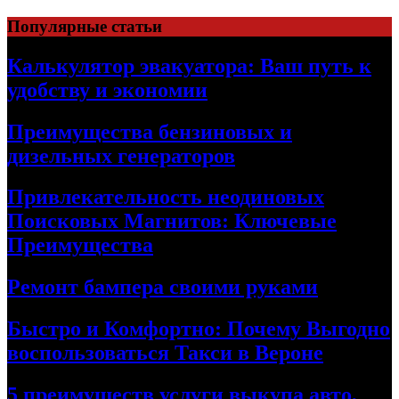
Skip
Популярные статьи
to
content
Калькулятор эвакуатора: Ваш путь к
удобству и экономии
Преимущества бензиновых и
дизельных генераторов
Привлекательность неодиновых
Поисковых Магнитов: Ключевые
Преимущества
Ремонт бампера своими руками
Быстро и Комфортно: Почему Выгодно
воспользоваться Такси в Вероне
5 преимуществ услуги выкупа авто,