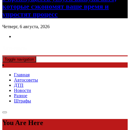
которые сэкономят ваше время и
упростят процесс
Четверг, 6 августа, 2026
Авто советы
Toggle navigation
Главная
Автосоветы
ДТП
Новости
Разное
Штрафы
You Are Here