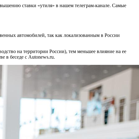
овышению ставки «утиля» в нашем телеграм-канале. Самые
венных автомобилей, так как локализованным в России
одство на территории России), тем меньшее влияние на ее
 в беседе с Autonews.ru.