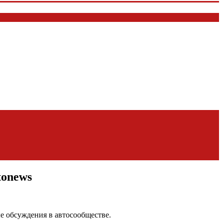
tonews
ые обсуждения в автосообществе.