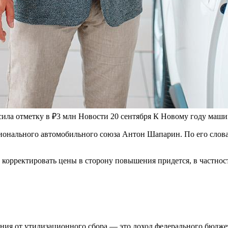
ила отметку в ₽3 млн
Новости
20 сентября
К Новому году маши
онального автомобильного союза Антон Шапарин. По его словам
орректировать цены в сторону повышения придется, в частнос
ия от утилизационного сбора — это доход федерального бюдже