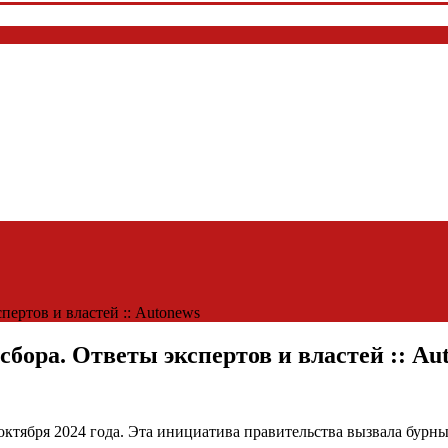
ертов и властей :: Autonews
бора. Ответы экспертов и властей :: Au
октября 2024 года. Эта инициатива правительства вызвала бурн