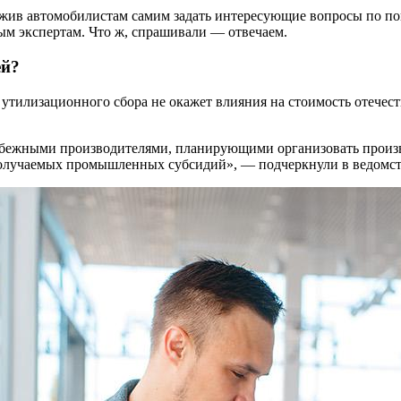
ложив автомобилистам самим задать интересующие вопросы по п
м экспертам. Что ж, спрашивали — отвечаем.
ей?
тилизационного сбора не окажет влияния на стоимость отечест
рубежными производителями, планирующими организовать произв
олучаемых промышленных субсидий», — подчеркнули в ведомстве