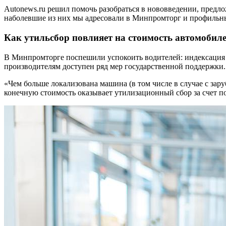
Autonews.ru решил помочь разобраться в нововведении, пред
наболевшие из них мы адресовали в Минпромторг и профильны
Как утильсбор повлияет на стоимость автомобил
В Минпромторге поспешили успокоить водителей: индексация у
производителям доступен ряд мер государственной поддержки.
«Чем больше локализована машина (в том числе в случае с за
конечную стоимость оказывает утилизационный сбор за счет п