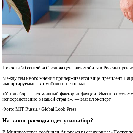
Новости
20 сентября
Средняя цена автомобиля в России превыс
Между тем иного мнения придерживается вице-президент Наци
импортируемые автомобили и не только.
«Утильсбор — это мощный фактор инфляции. Именно поэтому к
непосредственно в нашей стране», — заявил эксперт.
Фото: MIT Russia / Global Look Press
На какие расходы идет утильсбор?
В Минпромторге сообщили Autonews.ru следующее: «Поступлен