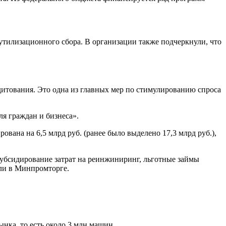
 утилизационного сбора. В организации также подчеркнули, что
дитования. Это одна из главных мер по стимулированию спроса
я граждан и бизнеса».
ана на 6,5 млрд руб. (ранее было выделено 17,3 млрд руб.),
убсидирование затрат на реинжиниринг, льготные займы
ли в Минпромторге.
ынка, то есть около 3 млн машин.