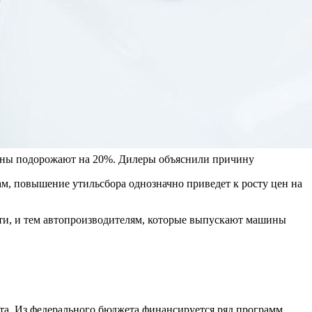
ны подорожают на 20%. Дилеры объяснили причину
, повышение утильсбора однозначно приведет к росту цен на
ти, и тем автопроизводителям, которые выпускают машины
та. Из федерального бюджета финансируется ряд программ