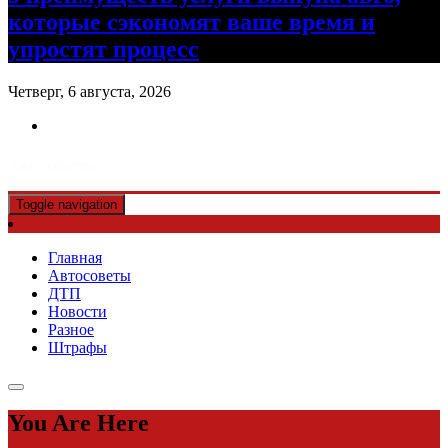
которые сэкономят ваше время и
упростят процесс
Четверг, 6 августа, 2026
Авто советы
Toggle navigation
Главная
Автосоветы
ДТП
Новости
Разное
Штрафы
You Are Here