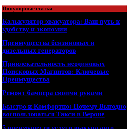
Skip
Популярные статьи
to
content
Калькулятор эвакуатора: Ваш путь к
удобству и экономии
Преимущества бензиновых и
дизельных генераторов
Привлекательность неодиновых
Поисковых Магнитов: Ключевые
Преимущества
Ремонт бампера своими руками
Быстро и Комфортно: Почему Выгодно
воспользоваться Такси в Вероне
5 преимуществ услуги выкупа авто,