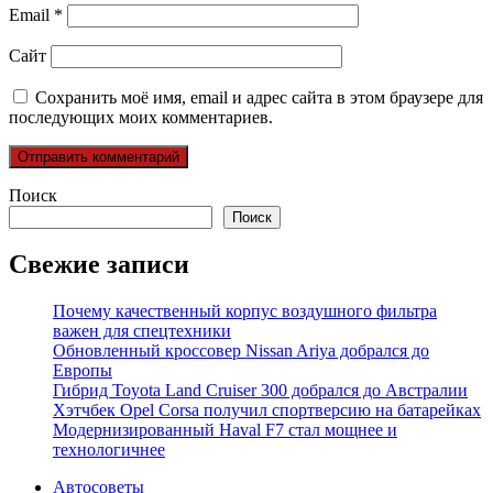
Email
*
Сайт
Сохранить моё имя, email и адрес сайта в этом браузере для
последующих моих комментариев.
Поиск
Поиск
Свежие записи
Почему качественный корпус воздушного фильтра
важен для спецтехники
Обновленный кроссовер Nissan Ariya добрался до
Европы
Гибрид Toyota Land Cruiser 300 добрался до Австралии
Хэтчбек Opel Corsa получил спортверсию на батарейках
Модернизированный Haval F7 стал мощнее и
технологичнее
Автосоветы