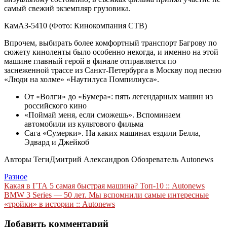
самый свежий экземпляр грузовика.
КамАЗ-5410
(Фото: Кинокомпания CTB)
Впрочем, выбирать более комфортный транспорт Багрову по
сюжету киноленты было особенно некогда, и именно на этой
машине главный герой в финале отправляется по
заснеженной трассе из Санкт-Петербурга в Москву под песню
«Люди на холме» «Наутилуса Помпилиуса».
От «Волги» до «Бумера»: пять легендарных машин из
российского кино
«Поймай меня, если сможешь». Вспоминаем
автомобили из культового фильма
Сага «Сумерки». На каких машинах ездили Белла,
Эдвард и Джейкоб
Авторы Теги
Дмитрий Александров Обозреватель Autonews
Разное
Навигация
Какая в ГТА 5 самая быстрая машина? Топ-10 :: Autonews
BMW 3 Series — 50 лет. Мы вспомнили самые интересные
по
«тройки» в истории :: Autonews
записям
Добавить комментарий