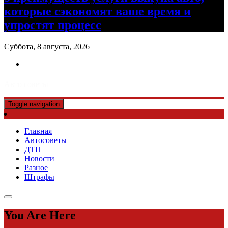
которые сэкономят ваше время и
упростят процесс
Суббота, 8 августа, 2026
Авто советы
Toggle navigation
Главная
Автосоветы
ДТП
Новости
Разное
Штрафы
You Are Here