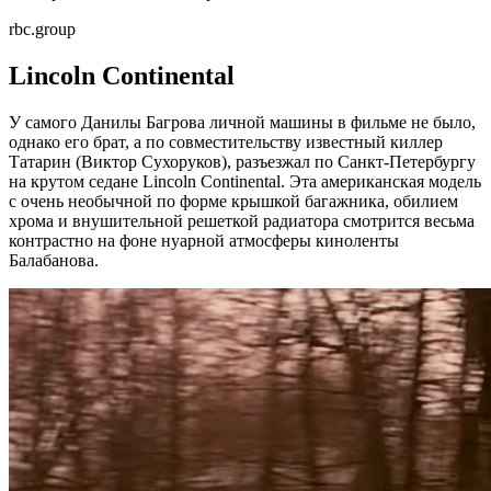
rbc.group
Lincoln Continental
У самого Данилы Багрова личной машины в фильме не было,
однако его брат, а по совместительству известный киллер
Татарин (Виктор Сухоруков), разъезжал по Санкт-Петербургу
на крутом седане Lincoln Continental. Эта американская модель
с очень необычной по форме крышкой багажника, обилием
хрома и внушительной решеткой радиатора смотрится весьма
контрастно на фоне нуарной атмосферы киноленты
Балабанова.