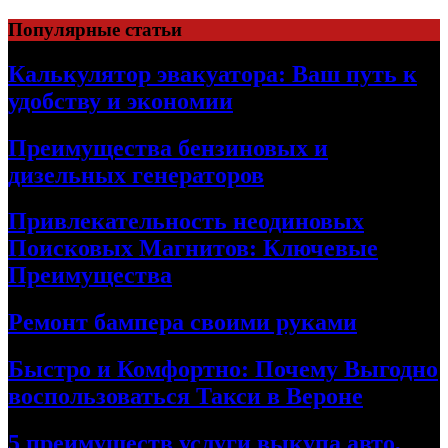
Skip
Популярные статьи
to
content
Калькулятор эвакуатора: Ваш путь к
удобству и экономии
Преимущества бензиновых и
дизельных генераторов
Привлекательность неодиновых
Поисковых Магнитов: Ключевые
Преимущества
Ремонт бампера своими руками
Быстро и Комфортно: Почему Выгодно
воспользоваться Такси в Вероне
5 преимуществ услуги выкупа авто,