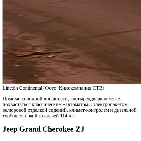
Lincoln Continental
(Фото: Кинокомпания CTB)
Помимо солидной внешности, «четырехдверка» может
похвастаться классическим «автоматом», электропакетом,
велюровой отделкой сидений, климат-контролем и дизельной
турбошестеркой с отдачей 114 л.с.
Jeep Grand Cherokee ZJ