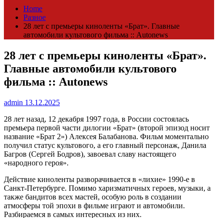
Home
Разное
28 лет с премьеры киноленты «Брат». Главные
автомобили культового фильма :: Autonews
28 лет с премьеры киноленты «Брат».
Главные автомобили культового
фильма :: Autonews
admin
13.12.2025
28 лет назад, 12 декабря 1997 года, в России состоялась
премьера первой части дилогии «Брат» (второй эпизод носит
название «Брат 2») Алексея Балабанова. Фильм моментально
получил статус культового, а его главный персонаж, Данила
Багров (Сергей Бодров), завоевал славу настоящего
«народного героя».
Действие киноленты разворачивается в «лихие» 1990-е в
Санкт-Петербурге. Помимо харизматичных героев, музыки, а
также бандитов всех мастей, особую роль в создании
атмосферы той эпохи в фильме играют и автомобили.
Разбираемся в самых интересных из них.