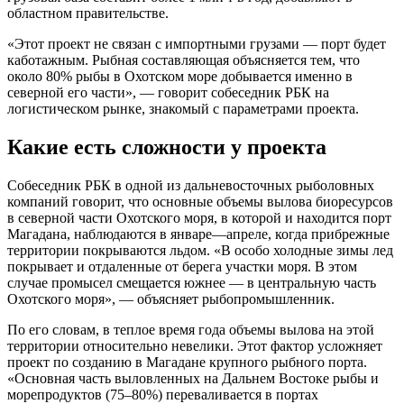
областном правительстве.
«Этот проект не связан с импортными грузами — порт будет
каботажным. Рыбная составляющая объясняется тем, что
около 80% рыбы в Охотском море добывается именно в
северной его части», — говорит собеседник РБК на
логистическом рынке, знакомый с параметрами проекта.
Какие есть сложности у проекта
Собеседник РБК в одной из дальневосточных рыболовных
компаний говорит, что основные объемы вылова биоресурсов
в северной части Охотского моря, в которой и находится порт
Магадана, наблюдаются в январе—апреле, когда прибрежные
территории покрываются льдом. «В особо холодные зимы лед
покрывает и отдаленные от берега участки моря. В этом
случае промысел смещается южнее — в центральную часть
Охотского моря», — объясняет рыбопромышленник.
По его словам, в теплое время года объемы вылова на этой
территории относительно невелики. Этот фактор усложняет
проект по созданию в Магадане крупного рыбного порта.
«Основная часть выловленных на Дальнем Востоке рыбы и
морепродуктов (75–80%) переваливается в портах