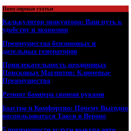
Skip
Популярные статьи
to
content
Калькулятор эвакуатора: Ваш путь к
удобству и экономии
Преимущества бензиновых и
дизельных генераторов
Привлекательность неодиновых
Поисковых Магнитов: Ключевые
Преимущества
Ремонт бампера своими руками
Быстро и Комфортно: Почему Выгодно
воспользоваться Такси в Вероне
5 преимуществ услуги выкупа авто,