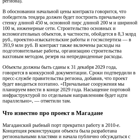
региона).
В обосновании начальной цены контракта говорится, что
победитель тендера должен будет построить причальную
стенку длиной 450 м, основной пирс длиной 200 м и шириной
100 м, инженерные сети. Строительство основных и
вспомогательных объектов, в частности, обойдется в 8,3 млрд
руб., проектно-изыскательские работы и госэкспертиза — в
393,9 млн руб. В контракт также включены расходы на
подготовительные работы, организацию строительства
вахтовым методом, резерв на непредвиденные расходы.
Объекты должны быть сданы к 31 декабря 2029 года,
говорится в конкурсной документации. Сроки подтвердили в
пресс-службе правительства региона, добавив, что проект
будет вводиться поэтапно. «Причальные сооружения мы
планируем ввести в конце 2029 года. Насыщение портовой
инфраструктурой по отдельным направлениям будет идти
параллельно», — отметили там.
Что известно про проект в Магадане
Магаданский рыбный порт прекратил работу в 2010-е.
Концепция реконструкции объекта была разработана
региональными властями и начала публично обсуждаться с