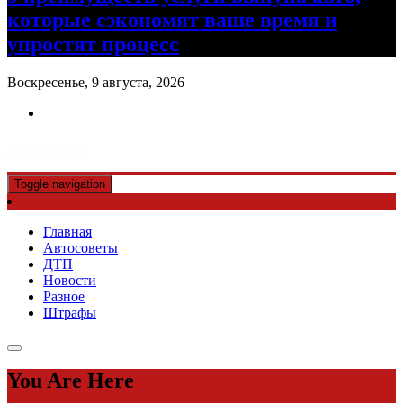
которые сэкономят ваше время и
упростят процесс
Воскресенье, 9 августа, 2026
Авто советы
Toggle navigation
Главная
Автосоветы
ДТП
Новости
Разное
Штрафы
You Are Here