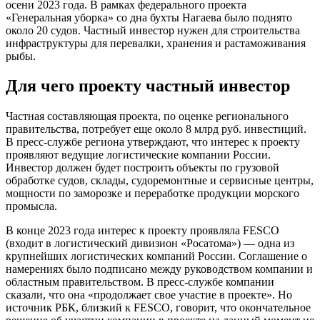
осени 2023 года. В рамках федерального проекта
«Генеральная уборка» со дна бухты Нагаева было поднято
около 20 судов. Частный инвестор нужен для строительства
инфраструктуры для перевалки, хранения и растаможивания
рыбы.
Для чего проекту частный инвестор
Частная составляющая проекта, по оценке регионального
правительства, потребует еще около 8 млрд руб. инвестиций.
В пресс-службе региона утверждают, что интерес к проекту
проявляют ведущие логистические компании России.
Инвестор должен будет построить объекты по грузовой
обработке судов, склады, судоремонтные и сервисные центры,
мощности по заморозке и переработке продукции морского
промысла.
В конце 2023 года интерес к проекту проявляла FESCO
(входит в логистический дивизион «Росатома») — одна из
крупнейших логистических компаний России. Соглашение о
намерениях было подписано между руководством компании и
областным правительством. В пресс-службе компании
сказали, что она «продолжает свое участие в проекте». Но
источник РБК, близкий к FESCO, говорит, что окончательное