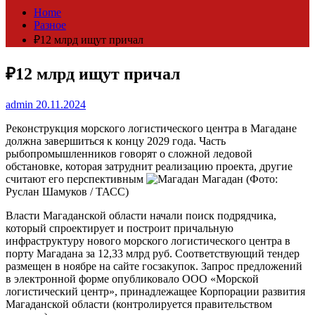
Home
Разное
₽12 млрд ищут причал
₽12 млрд ищут причал
admin
20.11.2024
Реконструкция морского логистического центра в Магадане
должна завершиться к концу 2029 года. Часть
рыбопромышленников говорят о сложной ледовой
обстановке, которая затруднит реализацию проекта, другие
считают его перспективным
Магадан
(Фото:
Руслан Шамуков / ТАСС)
Власти Магаданской области начали поиск подрядчика,
который спроектирует и построит причальную
инфраструктуру нового морского логистического центра в
порту Магадана за 12,33 млрд руб. Соответствующий тендер
размещен в ноябре на сайте госзакупок. Запрос предложений
в электронной форме опубликовало ООО «Морской
логистический центр», принадлежащее Корпорации развития
Магаданской области (контролируется правительством