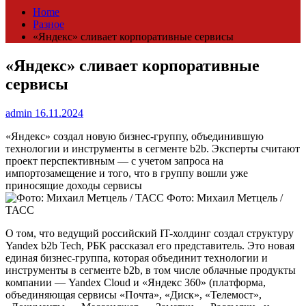
Home
Разное
«Яндекс» сливает корпоративные сервисы
«Яндекс» сливает корпоративные
сервисы
admin
16.11.2024
«Яндекс» создал новую бизнес-группу, объединившую
технологии и инструменты в сегменте b2b. Эксперты считают
проект перспективным — с учетом запроса на
импортозамещение и того, что в группу вошли уже
приносящие доходы сервисы
Фото: Михаил Метцель /
ТАСС
О том, что ведущий российский IT-холдинг создал структуру
Yandex b2b Tech, РБК рассказал его представитель. Это новая
единая бизнес-группа, которая объединит технологии и
инструменты в сегменте b2b, в том числе облачные продукты
компании — Yandex Cloud и «Яндекс 360» (платформа,
объединяющая сервисы «Почта», «Диск», «Телемост»,