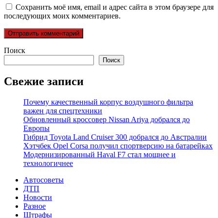
Сохранить моё имя, email и адрес сайта в этом браузере для
последующих моих комментариев.
Поиск
Поиск
Свежие записи
Почему качественный корпус воздушного фильтра
важен для спецтехники
Обновленный кроссовер Nissan Ariya добрался до
Европы
Гибрид Toyota Land Cruiser 300 добрался до Австралии
Хэтчбек Opel Corsa получил спортверсию на батарейках
Модернизированный Haval F7 стал мощнее и
технологичнее
Автосоветы
ДТП
Новости
Разное
Штрафы