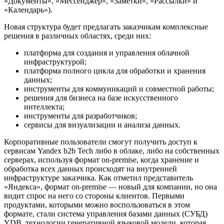
«Документы», «Мессенджер», «Заметки», «Рассылки» и
«Календарь»).
Новая структура будет предлагать заказчикам комплексные
решения в различных областях, среди них:
платформа для создания и управления облачной
инфраструктурой;
платформа полного цикла для обработки и хранения
данных;
инструменты для коммуникаций и совместной работы;
решения для бизнеса на базе искусственного
интеллекта;
инструменты для разработчиков;
сервисы для визуализации и анализа данных.
Корпоративные пользователи смогут получить доступ к
сервисам Yandex b2b Tech либо в облаке, либо на собственных
серверах, используя формат on-premise, когда хранение и
обработка всех данных происходят на внутренней
инфраструктуре заказчика. Как отметил представитель
«Яндекса», формат on-premise — новый для компании, но она
видит спрос на него со стороны клиентов. Первыми
продуктами, которыми можно воспользоваться в этом
формате, стали система управления базами данных (СУБД)
YDB, технологии генеративной языковой модели, которая