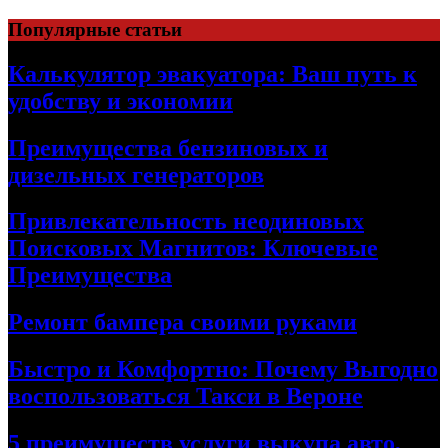
Skip
Популярные статьи
to
content
Калькулятор эвакуатора: Ваш путь к
удобству и экономии
Преимущества бензиновых и
дизельных генераторов
Привлекательность неодиновых
Поисковых Магнитов: Ключевые
Преимущества
Ремонт бампера своими руками
Быстро и Комфортно: Почему Выгодно
воспользоваться Такси в Вероне
5 преимуществ услуги выкупа авто,