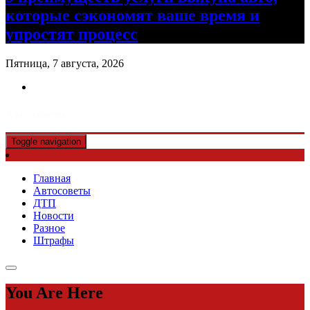
которые сэкономят ваше время и
упростят процесс
Пятница, 7 августа, 2026
Авто советы
Toggle navigation
Главная
Автосоветы
ДТП
Новости
Разное
Штрафы
You Are Here