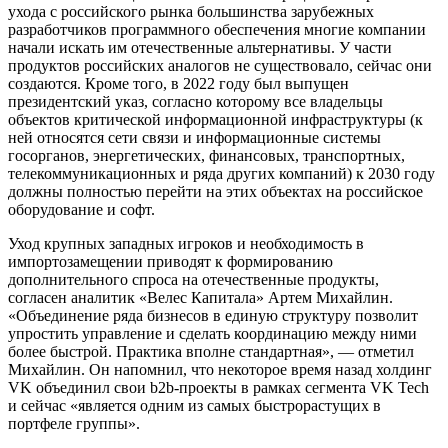
ухода с российского рынка большинства зарубежных
разработчиков программного обеспечения многие компании
начали искать им отечественные альтернативы. У части
продуктов российских аналогов не существовало, сейчас они
создаются. Кроме того, в 2022 году был выпущен
президентский указ, согласно которому все владельцы
объектов критической информационной инфраструктуры (к
ней относятся сети связи и информационные системы
госорганов, энергетических, финансовых, транспортных,
телекоммуникационных и ряда других компаний) к 2030 году
должны полностью перейти на этих объектах на российское
оборудование и софт.
Уход крупных западных игроков и необходимость в
импортозамещении приводят к формированию
дополнительного спроса на отечественные продукты,
согласен аналитик «Велес Капитала» Артем Михайлин.
«Объединение ряда бизнесов в единую структуру позволит
упростить управление и сделать координацию между ними
более быстрой. Практика вполне стандартная», — отметил
Михайлин. Он напомнил, что некоторое время назад холдинг
VK объединил свои b2b-проекты в рамках сегмента VK Tech
и сейчас «является одним из самых быстрорастущих в
портфеле группы».