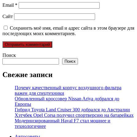
Email
*
Сайт
Сохранить моё имя, email и адрес сайта в этом браузере для
последующих моих комментариев.
Поиск
Поиск
Свежие записи
Почему качественный корпус воздушного фильтра
важен для спецтехники
Обновленный кроссовер Nissan Ariya добрался до
Европы
Гибрид Toyota Land Cruiser 300 добрался до Австралии
Хэтчбек Opel Corsa получил спортверсию на батарейках
Модернизированный Haval F7 стал мощнее и
технологичнее
Автосоветы