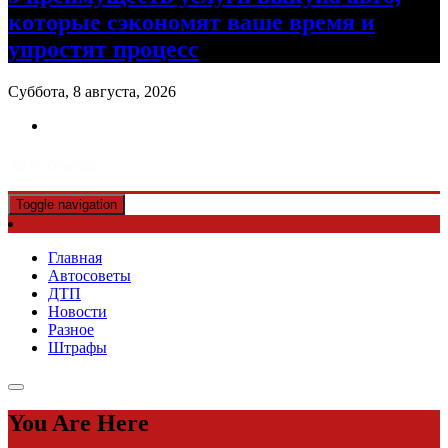
которые сэкономят ваше время и
упростят процесс
Суббота, 8 августа, 2026
Авто советы
Toggle navigation
Главная
Автосоветы
ДТП
Новости
Разное
Штрафы
You Are Here