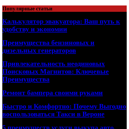
Skip
Популярные статьи
to
content
Калькулятор эвакуатора: Ваш путь к
удобству и экономии
Преимущества бензиновых и
дизельных генераторов
Привлекательность неодиновых
Поисковых Магнитов: Ключевые
Преимущества
Ремонт бампера своими руками
Быстро и Комфортно: Почему Выгодно
воспользоваться Такси в Вероне
5 преимуществ услуги выкупа авто,