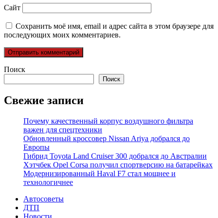
Сайт
Сохранить моё имя, email и адрес сайта в этом браузере для
последующих моих комментариев.
Поиск
Поиск
Свежие записи
Почему качественный корпус воздушного фильтра
важен для спецтехники
Обновленный кроссовер Nissan Ariya добрался до
Европы
Гибрид Toyota Land Cruiser 300 добрался до Австралии
Хэтчбек Opel Corsa получил спортверсию на батарейках
Модернизированный Haval F7 стал мощнее и
технологичнее
Автосоветы
ДТП
Новости