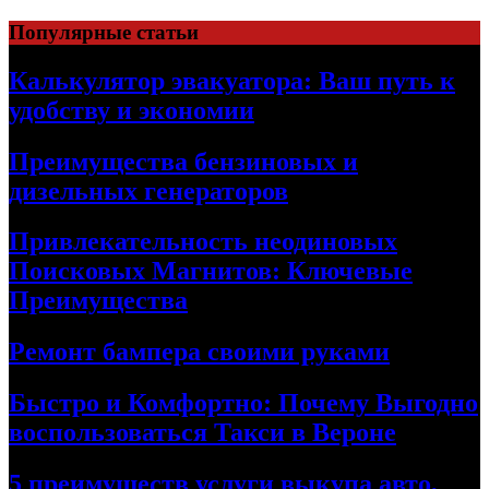
Skip
Популярные статьи
to
content
Калькулятор эвакуатора: Ваш путь к
удобству и экономии
Преимущества бензиновых и
дизельных генераторов
Привлекательность неодиновых
Поисковых Магнитов: Ключевые
Преимущества
Ремонт бампера своими руками
Быстро и Комфортно: Почему Выгодно
воспользоваться Такси в Вероне
5 преимуществ услуги выкупа авто,