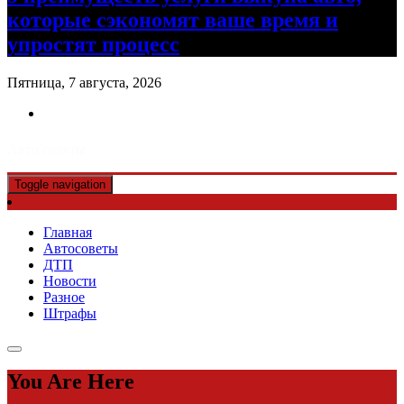
которые сэкономят ваше время и
упростят процесс
Пятница, 7 августа, 2026
Авто советы
Toggle navigation
Главная
Автосоветы
ДТП
Новости
Разное
Штрафы
You Are Here