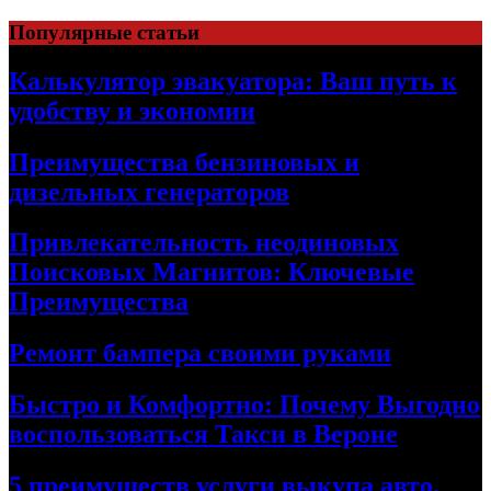
Skip
Популярные статьи
to
content
Калькулятор эвакуатора: Ваш путь к
удобству и экономии
Преимущества бензиновых и
дизельных генераторов
Привлекательность неодиновых
Поисковых Магнитов: Ключевые
Преимущества
Ремонт бампера своими руками
Быстро и Комфортно: Почему Выгодно
воспользоваться Такси в Вероне
5 преимуществ услуги выкупа авто,