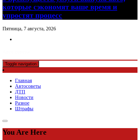
которые сэкономят ваше время и
упростят процесс
Пятница, 7 августа, 2026
Авто советы
Toggle navigation
Главная
Автосоветы
ДТП
Новости
Разное
Штрафы
You Are Here