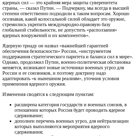
ядерных сил — это крайняя мера защиты суверенитета
страны, — сказал Путин. — Подчеркну, мы всегда в высшей
степени ответственно подходили к таким вопросам. Хорошо
осознавая, какой колоссальной силой обладает это оружие,
стремились укрепить международно-правовую базу
глобальной стабильности, не допустить «расползания»
ядерных вооружений и их компонентов».
Ядерную триаду он назвал «важнейшей гарантией
обеспечения безопасности» России, «инструментом
поддержания стратегического паритета и баланса сил в мире».
Однако, продолжил Путин, военно-политическая обстановка
меняется, возникают новые источники военных угроз для
России и ее союзников, и поэтому доктрину надо
адаптировать «к нынешним реалиям», уточнив условия
применения ядерного оружия.
Изменения сводятся к следующим пунктам:
расширена категория государств и военных союзов, в
отношении которых Россия будет проводить ядерное
сдерживание;
дополнен перечень военных угроз, для нейтрализации
которых выполняются мероприятия ядерного
сдерживания;