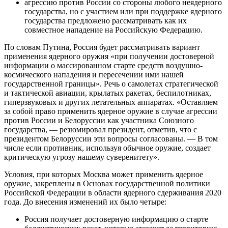
агрессию против России со стороны любого неядерного
государства, но с участием или при поддержке ядерного
государства предложено рассматривать как их
совместное нападение на Российскую Федерацию.
По словам Путина, Россия будет рассматривать вариант
применения ядерного оружия «при получении достоверной
информации о массированном старте средств воздушно-
космического нападения и пересечении ими нашей
государственной границы». Речь о самолетах стратегической
и тактической авиации, крылатых ракетах, беспилотниках,
гиперзвуковых и других летательных аппаратах. «Оставляем
за собой право применить ядерное оружие в случае агрессии
против России и Белоруссии как участника Союзного
государства, — резюмировал президент, отметив, что с
президентом Белоруссии эти вопросы согласованы. — В том
числе если противник, используя обычное оружие, создает
критическую угрозу нашему суверенитету».
Условия, при которых Москва может применить ядерное
оружие, закреплены в Основах государственной политики
Российской Федерации в области ядерного сдерживания 2020
года. До внесения изменений их было четыре:
Россия получает достоверную информацию о старте