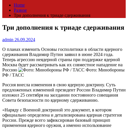
Home
Разное
Три дополнения к триаде сдерживания
Три дополнения к триаде сдерживания
admin
26.09.2024
О планах изменить Основы госполитики в области ядерного
сдерживания Владимир Путин заявил в июне 2024 года.
Теперь агрессию неядерной страны при поддержке ядерной
Москва будет рассматривать как их совместное нападение на
Россию
Фото: Минобороны
РФ / ТАСС
Россия внесла изменения в свою ядерную доктрину. Суть
предложенных изменений президент России Владимир Путин
изложил 25 сентября на заседании постоянного совещания
Совета безопасности по ядерному сдерживанию.
«Наряду с Военной доктриной это документ, в котором
официально определена и детализирована ядерная стратегия
России. Прежде всего зафиксирован базовый принцип
применения ядерного оружия, а именно использование