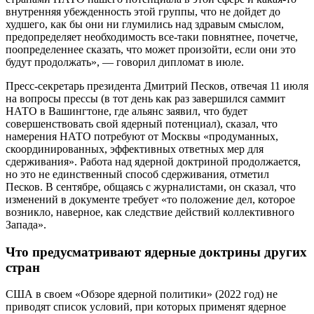
внутренняя убежденность этой группы, что не дойдет до
худшего, как бы они ни глумились над здравым смыслом,
предопределяет необходимость все-таки повнятнее, почетче,
поопределеннее сказать, что может произойти, если они это
будут продолжать», — говорил дипломат в июле.
Пресс-секретарь президента Дмитрий Песков, отвечая 11 июля
на вопросы прессы (в тот день как раз завершился саммит
НАТО в Вашингтоне, где альянс заявил, что будет
совершенствовать свой ядерный потенциал), сказал, что
намерения НАТО потребуют от Москвы «продуманных,
скоординированных, эффективных ответных мер для
сдерживания». Работа над ядерной доктриной продолжается,
но это не единственный способ сдерживания, отметил
Песков. В сентябре, общаясь с журналистами, он сказал, что
изменений в документе требует «то положение дел, которое
возникло, наверное, как следствие действий коллективного
Запада».
Что предусматривают ядерные доктрины других
стран
США в своем «Обзоре ядерной политики» (2022 год) не
приводят список условий, при которых применят ядерное