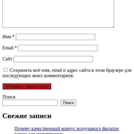
Имя
*
Email
*
Сайт
Сохранить моё имя, email и адрес сайта в этом браузере для
последующих моих комментариев.
Поиск
Поиск
Свежие записи
Почему качественный корпус воздушного фильтра
важен для спецтехники