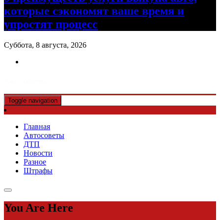
которые сэкономят ваше время и
упростят процесс
Суббота, 8 августа, 2026
Авто советы
Toggle navigation
Главная
Автосоветы
ДТП
Новости
Разное
Штрафы
You Are Here