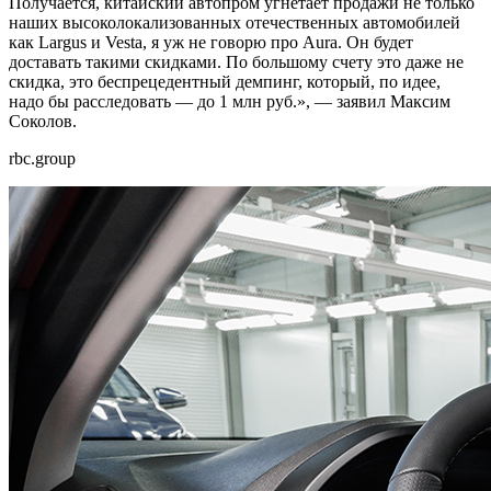
Получается, китайский автопром угнетает продажи не только
наших высоколокализованных отечественных автомобилей
как Largus и Vesta, я уж не говорю про Aura. Он будет
доставать такими скидками. По большому счету это даже не
скидка, это беспрецедентный демпинг, который, по идее,
надо бы расследовать — до 1 млн руб.», — заявил Максим
Соколов.
rbc.group