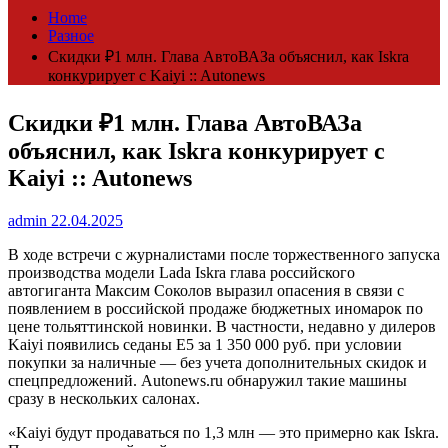
Home
Разное
Скидки ₽1 млн. Глава АвтоВАЗа объяснил, как Iskra
конкурирует с Kaiyi :: Autonews
Скидки ₽1 млн. Глава АвтоВАЗа
объяснил, как Iskra конкурирует с
Kaiyi :: Autonews
admin
22.04.2025
В ходе встречи с журналистами после торжественного запуска
производства модели Lada Iskra глава российского
автогиганта Максим Соколов выразил опасения в связи с
появлением в российской продаже бюджетных иномарок по
цене тольяттинской новинки. В частности, недавно у дилеров
Kaiyi появились седаны E5 за 1 350 000 руб. при условии
покупки за наличные — без учета дополнительных скидок и
спецпредложений. Autonews.ru обнаружил такие машины
сразу в нескольких салонах.
«Kaiyi будут продаваться по 1,3 млн — это примерно как Iskra.