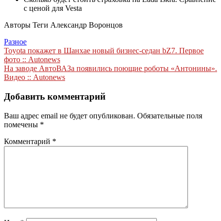
с ценой для Vesta
Авторы Теги
Александр Воронцов
Разное
Навигация
Toyota покажет в Шанхае новый бизнес-седан bZ7. Первое
фото :: Autonews
по
На заводе АвтоВАЗа появились поющие роботы «Антонины».
записям
Видео :: Autonews
Добавить комментарий
Ваш адрес email не будет опубликован.
Обязательные поля
помечены
*
Комментарий
*