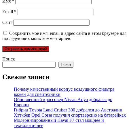
Имя
*
Email
*
Сайт
Сохранить моё имя, email и адрес сайта в этом браузере для
последующих моих комментариев.
Поиск
Поиск
Свежие записи
Почему качественный корпус воздушного фильтра
важен для спецтехники
Обновленный кроссовер Nissan Ariya добрался до
Европы
Гибрид Toyota Land Cruiser 300 добрался до Австралии
Хэтчбек Opel Corsa получил спортверсию на батарейках
Модернизированный Haval F7 стал мощнее и
технологичнее