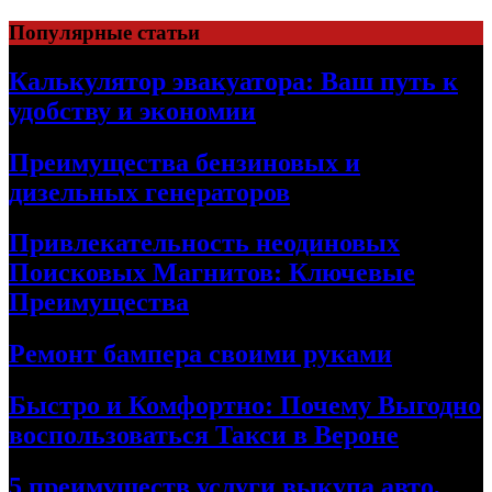
Skip
Популярные статьи
to
content
Калькулятор эвакуатора: Ваш путь к
удобству и экономии
Преимущества бензиновых и
дизельных генераторов
Привлекательность неодиновых
Поисковых Магнитов: Ключевые
Преимущества
Ремонт бампера своими руками
Быстро и Комфортно: Почему Выгодно
воспользоваться Такси в Вероне
5 преимуществ услуги выкупа авто,