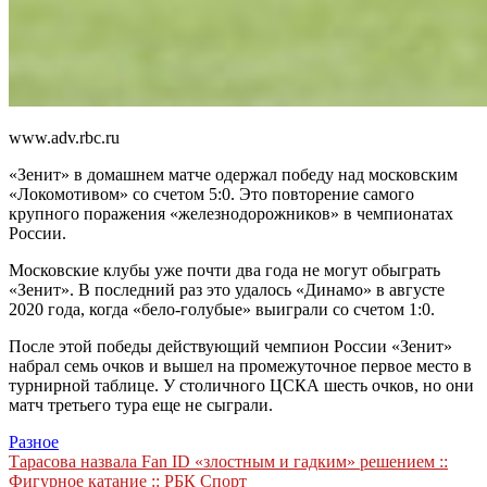
www.adv.rbc.ru
«Зенит» в домашнем матче одержал победу над московским
«Локомотивом» со счетом 5:0. Это повторение самого
крупного поражения «железнодорожников» в чемпионатах
России.
Московские клубы уже почти два года не могут обыграть
«Зенит». В последний раз это удалось «Динамо» в августе
2020 года, когда «бело-голубые» выиграли со счетом 1:0.
После этой победы действующий чемпион России «Зенит»
набрал семь очков и вышел на промежуточное первое место в
турнирной таблице. У столичного ЦСКА шесть очков, но они
матч третьего тура еще не сыграли.
Разное
Навигация
Тарасова назвала Fan ID «злостным и гадким» решением ::
Фигурное катание :: РБК Спорт