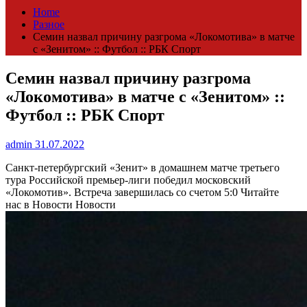
Home
Разное
Семин назвал причину разгрома «Локомотива» в матче
с «Зенитом» :: Футбол :: РБК Спорт
Семин назвал причину разгрома
«Локомотива» в матче с «Зенитом» ::
Футбол :: РБК Спорт
admin
31.07.2022
Санкт-петербургский «Зенит» в домашнем матче третьего
тура Российской премьер-лиги победил московский
«Локомотив». Встреча завершилась со счетом 5:0
Читайте
нас в Новости Новости