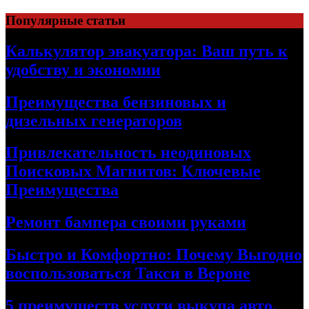
Skip
Популярные статьи
to
content
Калькулятор эвакуатора: Ваш путь к
удобству и экономии
Преимущества бензиновых и
дизельных генераторов
Привлекательность неодиновых
Поисковых Магнитов: Ключевые
Преимущества
Ремонт бампера своими руками
Быстро и Комфортно: Почему Выгодно
воспользоваться Такси в Вероне
5 преимуществ услуги выкупа авто,