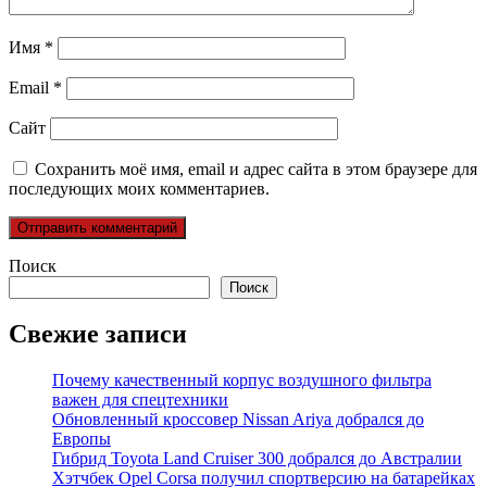
Имя
*
Email
*
Сайт
Сохранить моё имя, email и адрес сайта в этом браузере для
последующих моих комментариев.
Поиск
Поиск
Свежие записи
Почему качественный корпус воздушного фильтра
важен для спецтехники
Обновленный кроссовер Nissan Ariya добрался до
Европы
Гибрид Toyota Land Cruiser 300 добрался до Австралии
Хэтчбек Opel Corsa получил спортверсию на батарейках