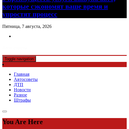
которые сэкономят ваше время и
упростят процесс
Пятница, 7 августа, 2026
Авто советы
Toggle navigation
Главная
Автосоветы
ДТП
Новости
Разное
Штрафы
You Are Here