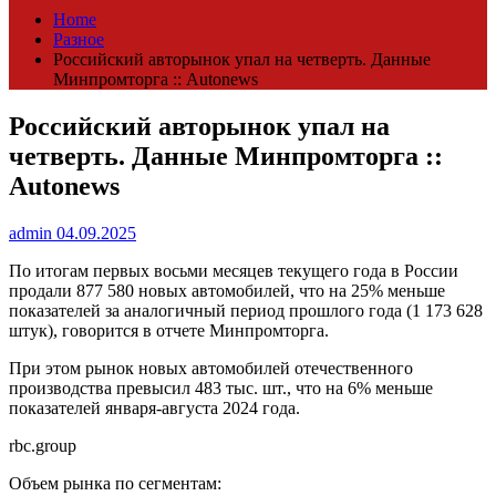
Home
Разное
Российский авторынок упал на четверть. Данные
Минпромторга :: Autonews
Российский авторынок упал на
четверть. Данные Минпромторга ::
Autonews
admin
04.09.2025
По итогам первых восьми месяцев текущего года в России
продали 877 580 новых автомобилей, что на 25% меньше
показателей за аналогичный период прошлого года (1 173 628
штук), говорится в отчете Минпромторга.
При этом рынок новых автомобилей отечественного
производства превысил 483 тыс. шт., что на 6% меньше
показателей января-августа 2024 года.
rbc.group
Объем рынка по сегментам: