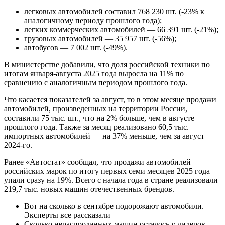
легковых автомобилей составил 768 230 шт. (-23% к
аналогичному периоду прошлого года);
легких коммерческих автомобилей — 66 391 шт. (-21%);
грузовых автомобилей — 35 957 шт. (-56%);
автобусов — 7 002 шт. (-49%).
В министерстве добавили, что доля российской техники по
итогам января-августа 2025 года выросла на 11% по
сравнению с аналогичным периодом прошлого года.
Что касается показателей за август, то в этом месяце продажи
автомобилей, произведенных на территории России,
составили 75 тыс. шт., что на 2% больше, чем в августе
прошлого года. Также за месяц реализовано 60,5 тыс.
импортных автомобилей — на 37% меньше, чем за август
2024-го.
Ранее «Автостат» сообщал, что продажи автомобилей
российских марок по итогу первых семи месяцев 2025 года
упали сразу на 19%. Всего с начала года в стране реализовали
219,7 тыс. новых машин отечественных брендов.
Вот на сколько в сентябре подорожают автомобили.
Эксперты все рассказали
Сколько нераспроданных машин осталось у дилеров.