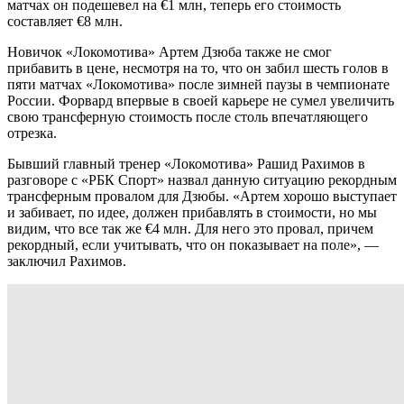
матчах он подешевел на €1 млн, теперь его стоимость
составляет €8 млн.
Новичок «Локомотива» Артем Дзюба также не смог
прибавить в цене, несмотря на то, что он забил шесть голов в
пяти матчах «Локомотива» после зимней паузы в чемпионате
России. Форвард впервые в своей карьере не сумел увеличить
свою трансферную стоимость после столь впечатляющего
отрезка.
Бывший главный тренер «Локомотива» Рашид Рахимов в
разговоре с «РБК Спорт» назвал данную ситуацию рекордным
трансферным провалом для Дзюбы. «Артем хорошо выступает
и забивает, по идее, должен прибавлять в стоимости, но мы
видим, что все так же €4 млн. Для него это провал, причем
рекордный, если учитывать, что он показывает на поле», —
заключил Рахимов.