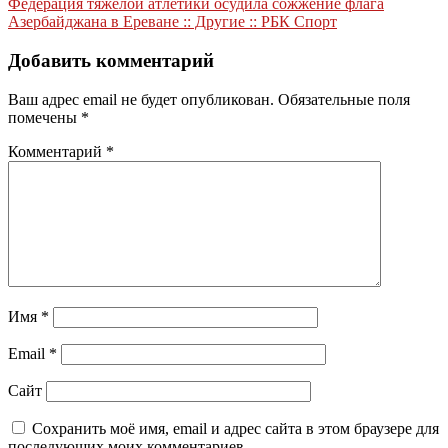
Федерация тяжелой атлетики осудила сожжение флага
записям
Азербайджана в Ереване :: Другие :: РБК Спорт
Добавить комментарий
Ваш адрес email не будет опубликован.
Обязательные поля
помечены
*
Комментарий
*
Имя
*
Email
*
Сайт
Сохранить моё имя, email и адрес сайта в этом браузере для
последующих моих комментариев.