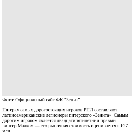
Фото: Официальный сайт ФК "Зенит"
Пятерку самых дорогостоящих игроков РПЛ составляют
латиноамериканские легионеры питерского «Зенита». Самым
дорогим игроком является двадцатипятилетний правый
вингер Малком — его рыночная стоимость оценивается в €27
млн.