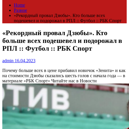
Home
Разное
«Рекордный провал Дзюбы». Кто больше всех
подешевел и подорожал в РПЛ :: Футбол :: РБК Спорт
«Рекордный провал Дзюбы». Кто
больше всех подешевел и подорожал в
РПЛ :: Футбол :: РБК Спорт
admin
16.04.2023
Почему больше всех в цене прибавил новичок «Зенита» и как
на стоимости Дзюбы сказались шесть голов с начала года — в
материале «РБК Спорт»
Читайте нас в Новости