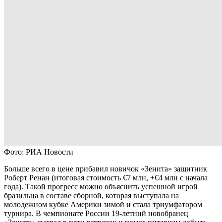
Фото: РИА Новости
Больше всего в цене прибавил новичок «Зенита» защитник
Роберт Ренан (итоговая стоимость €7 млн, +€4 млн с начала
года). Такой прогресс можно объяснить успешной игрой
бразильца в составе сборной, которая выступала на
молодежном кубке Америки зимой и стала триумфатором
турнира. В чемпионате России 19-летний новобранец