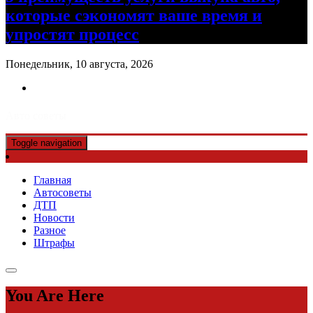
которые сэкономят ваше время и
упростят процесс
Понедельник, 10 августа, 2026
Авто советы
Toggle navigation
Главная
Автосоветы
ДТП
Новости
Разное
Штрафы
You Are Here