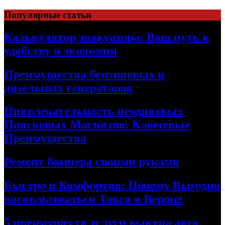
Skip
Популярные статьи
to
content
Калькулятор эвакуатора: Ваш путь к
удобству и экономии
Преимущества бензиновых и
дизельных генераторов
Привлекательность неодиновых
Поисковых Магнитов: Ключевые
Преимущества
Ремонт бампера своими руками
Быстро и Комфортно: Почему Выгодно
воспользоваться Такси в Вероне
5 преимуществ услуги выкупа авто,