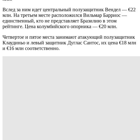
Вслед за ним идет центральный полузащитник Вендел — €22
млн. На третьем месте расположился Вильмар Барриос —
единственный, кто не представляет Бразилию в этом
рейтинге. Цена колумбийского опорника — €20 млн.
Четвертое и пятое места занимают атакующий полузащитник
Клаудиньо и левый защитник Дуглас Сантос, их цена €18 млн
и €16 млн соответственно.