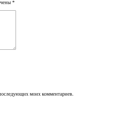
ечены
*
ля последующих моих комментариев.