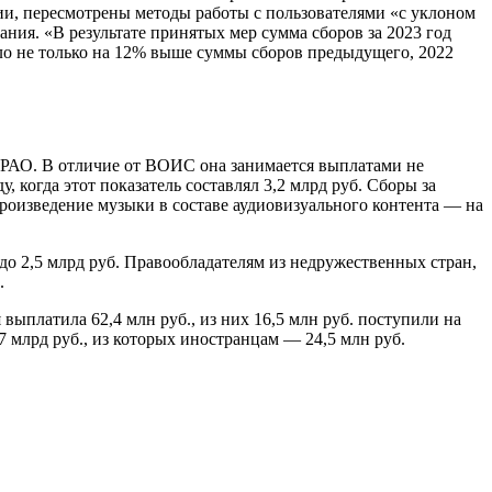
ии, пересмотрены методы работы с пользователями «с уклоном
ия. «В результате принятых мер сумма сборов за 2023 год
ыло не только на 12% выше суммы сборов предыдущего, 2022
— РАО. В отличие от ВОИС она занимается выплатами не
, когда этот показатель составлял 3,2 млрд руб. Сборы за
роизведение музыки в составе аудиовизуального контента — на
о 2,5 млрд руб. Правообладателям из недружественных стран,
.
 выплатила 62,4 млн руб., из них 16,5 млн руб. поступили на
 млрд руб., из которых иностранцам — 24,5 млн руб.