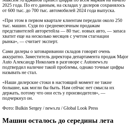
2025 года. По его данным, на складах у дилеров сохранялось
от 600 тыс. до 700 тыс. автомобилей 2024 года выпуска.
«При этом в первом квартале клиентам передали около 250
тыс. машин. Судя по среднемесячным продажам
представителей авторетейла — 80 тыс. новых авто, — запаса
хватит еще на несколько месяцев с учетом стагнации
рынка», — считает эксперт.
Сами дилеры о затоваривании складов говорят очень
аккуратно. Заместитель директора департамента продаж Major
Auto Александр Николаев в разговоре с Autonews.ru
подтвердил наличие такой проблемы, однако точные цифры
называть не стал.
«Наши дилерские стоки в настоящий момент не такие
большие, как могли бы быть. Нам сейчас нет смысла их
держать, потому что они есть у производителя», —
подчеркнул он.
Фото: Bulkin Sergey / news.ru / Global Look Press
Машин осталось до середины лета