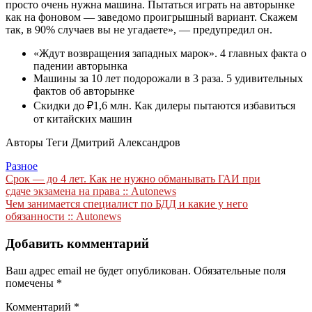
просто очень нужна машина. Пытаться играть на авторынке
как на фоновом — заведомо проигрышный вариант. Скажем
так, в 90% случаев вы не угадаете», — предупредил он.
«Ждут возвращения западных марок». 4 главных факта о
падении авторынка
Машины за 10 лет подорожали в 3 раза. 5 удивительных
фактов об авторынке
Скидки до ₽1,6 млн. Как дилеры пытаются избавиться
от китайских машин
Авторы Теги
Дмитрий Александров
Разное
Навигация
Срок — до 4 лет. Как не нужно обманывать ГАИ при
сдаче экзамена на права :: Autonews
по
Чем занимается специалист по БДД и какие у него
записям
обязанности :: Autonews
Добавить комментарий
Ваш адрес email не будет опубликован.
Обязательные поля
помечены
*
Комментарий
*