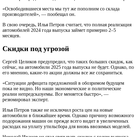
«Освободившиеся места мы тут же пополним со склада
производителей», — пообещал он.
В свою очередь, Илья Петров считает, что полная реализация
автомобилей 2024 года выпуска займет примерно 2–5
месяцев.
Скидки под угрозой
Сергей Целиков предупредил, что таких больших скидок, как
сейчас, на автомобили 2025 года выпуска не будет. Однако, по
его мнению, какие-то акции должны все же сохраниться.
«Ситуации дефицита предложений в обозримом будущем
пока не видно. Но наши экономические и политические
реалии непредсказуемы. Все меняется быстро», —
резюмировал эксперт.
Илья Петров также не исключил роста цен на новые
автомобили в ближайшее время. Однако причину возможного
подорожания машин он прежде всего видит в увеличенных
расходах на уплату утильсбора для вновь ввозимых моделей.
Николай Иванов не стал связывать скидки с годом выпуска