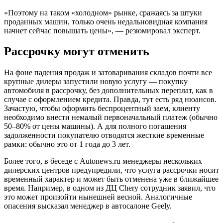
«Поэтому на таком «холодном» рынке, сражаясь за штуки
проданных машин, только очень недальновидная компания
начнет сейчас повышать цены», — резюмировал эксперт.
Рассрочку могут отменить
На фоне падения продаж и затоваривания складов почти все
крупные дилеры запустили новую услугу — покупку
автомобиля в рассрочку, без дополнительных переплат, как в
случае с оформлением кредита. Правда, тут есть ряд нюансов.
Зачастую, чтобы оформить беспроцентный заем, клиенту
необходимо внести немалый первоначальный платеж (обычно
50–80% от цены машины). А для полного погашения
задолженности покупателю отводятся жесткие временные
рамки: обычно это от 1 года до 3 лет.
Более того, в беседе с Autonews.ru менеджеры нескольких
дилерских центров предупредили, что услуга рассрочки носит
временный характер и может быть отменена уже в ближайшее
время. Например, в одном из ДЦ Chery сотрудник заявил, что
это может произойти нынешней весной. Аналогичные
опасения высказал менеджер в автосалоне Geely.