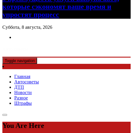
которые сэкономят ваше время и
упростят процесс
Суббота, 8 августа, 2026
Авто советы
Toggle navigation
Главная
Автосоветы
ДТП
Новости
Разное
Штрафы
You Are Here