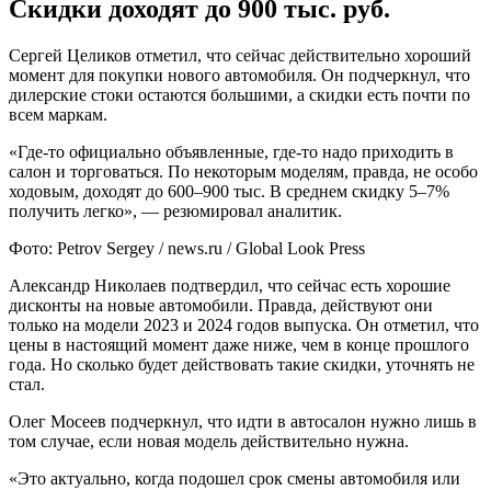
Скидки доходят до 900 тыс. руб.
Сергей Целиков отметил, что сейчас действительно хороший
момент для покупки нового автомобиля. Он подчеркнул, что
дилерские стоки остаются большими, а скидки есть почти по
всем маркам.
«Где-то официально объявленные, где-то надо приходить в
салон и торговаться. По некоторым моделям, правда, не особо
ходовым, доходят до 600–900 тыс. В среднем скидку 5–7%
получить легко», — резюмировал аналитик.
Фото: Petrov Sergey / news.ru / Global Look Press
Александр Николаев подтвердил, что сейчас есть хорошие
дисконты на новые автомобили. Правда, действуют они
только на модели 2023 и 2024 годов выпуска. Он отметил, что
цены в настоящий момент даже ниже, чем в конце прошлого
года. Но сколько будет действовать такие скидки, уточнять не
стал.
Олег Мосеев подчеркнул, что идти в автосалон нужно лишь в
том случае, если новая модель действительно нужна.
«Это актуально, когда подошел срок смены автомобиля или