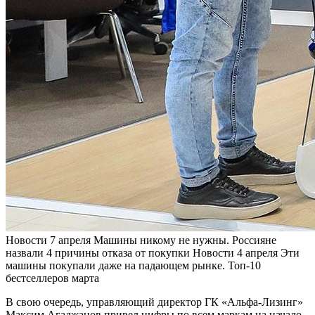
Новости
7 апреля
Машины никому не нужны. Россияне
назвали 4 причины отказа от покупки
Новости
4 апреля
Эти
машины покупали даже на падающем рынке. Топ-10
бестселлеров марта
В свою очередь, управляющий директор ГК «Альфа-Лизинг»
Максим Агаджанов привел цифры по всем маркам на начало