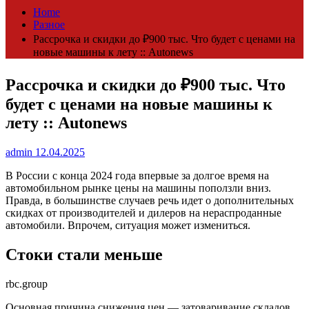
Home
Разное
Рассрочка и скидки до ₽900 тыс. Что будет с ценами на
новые машины к лету :: Autonews
Рассрочка и скидки до ₽900 тыс. Что
будет с ценами на новые машины к
лету :: Autonews
admin
12.04.2025
В России с конца 2024 года впервые за долгое время на
автомобильном рынке цены на машины поползли вниз.
Правда, в большинстве случаев речь идет о дополнительных
скидках от производителей и дилеров на нераспроданные
автомобили. Впрочем, ситуация может измениться.
Стоки стали меньше
rbc.group
Основная причина снижения цен — затоваривание складов.