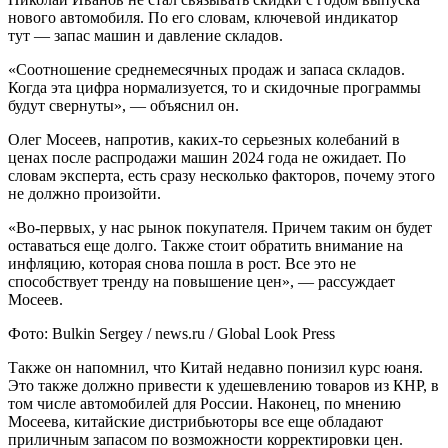
нового автомобиля. По его словам, ключевой индикатор
тут — запас машин и давление складов.
«Соотношение среднемесячных продаж и запаса складов.
Когда эта цифра нормализуется, то и скидочные программы
будут свернуты», — объяснил он.
Олег Мосеев, напротив, каких-то серьезных колебаний в
ценах после распродажи машин 2024 года не ожидает. По
словам эксперта, есть сразу несколько факторов, почему этого
не должно произойти.
«Во-первых, у нас рынок покупателя. Причем таким он будет
оставаться еще долго. Также стоит обратить внимание на
инфляцию, которая снова пошла в рост. Все это не
способствует тренду на повышение цен», — рассуждает
Мосеев.
Фото: Bulkin Sergey / news.ru / Global Look Press
Также он напомнил, что Китай недавно понизил курс юаня.
Это также должно привести к удешевлению товаров из КНР, в
том числе автомобилей для России. Наконец, по мнению
Мосеева, китайские дистрибьюторы все еще обладают
приличным запасом по возможности корректировки цен.