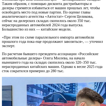
Таким образом, с помощью дисконта дистрибьюторы и
дилеры стремятся избавиться от машин прошлых лет, чтобы
освободить место под новые партии. По оценке главы
аналитического агентства «Автостат» Сергея Целикова,
сейчас на дилерских складах скопилось около 350 тыс.
нераспроданных автомобилей 2024 года выпуска.
Большинство из них — китайские модели.
«При этом по схеме параллельного импорта автомобили
прошлого года пока еще продолжают завозиться», — уточнил
эксперт.
По расчетам бывшего президента ассоциации «Российские
автомобильные дилеры» Олега Мосеева, на начало
нынешнего года на складах скопилось около 320–350 тыс.
нераспроданных китайских машин. Однако к весне 2025 года
сток сократился примерно до 280 тыс.