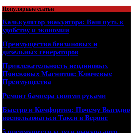
Skip
Популярные статьи
to
content
Калькулятор эвакуатора: Ваш путь к
удобству и экономии
Преимущества бензиновых и
дизельных генераторов
Привлекательность неодиновых
Поисковых Магнитов: Ключевые
Преимущества
Ремонт бампера своими руками
Быстро и Комфортно: Почему Выгодно
воспользоваться Такси в Вероне
5 преимуществ услуги выкупа авто,