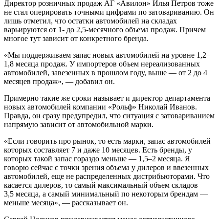
Директор розничных продаж АГ «Авилон» Илья Петров тоже
не стал оперировать точными цифрами по затовариванию. Он
лишь отметил, что остатки автомобилей на складах
варьируются от 1- до 2,5-месячного объема продаж. Причем
многое тут зависит от конкретного бренда.
«Мы поддерживаем запас новых автомобилей на уровне 1,2–
1,8 месяца продаж. У импортеров объем нереализованных
автомобилей, завезенных в прошлом году, выше — от 2 до 4
месяцев продаж», — добавил он.
Примерно такие же сроки называет и директор департамента
новых автомобилей компании «Рольф» Николай Иванов.
Правда, он сразу предупредил, что ситуация с затовариванием
напрямую зависит от автомобильной марки.
«Если говорить про рынок, то есть марки, запас автомобилей
которых составляет 7 и даже 10 месяцев. Есть бренды, у
которых такой запас гораздо меньше — 1,5–2 месяца. Я
говорю сейчас с точки зрения объема у дилеров и ввезенных
автомобилей, еще не распределенных дистрибьюторами. Что
касается дилеров, то самый максимальный объем складов —
3,5 месяца, а самый минимальный по некоторым брендам —
меньше месяца», — рассказывает он.