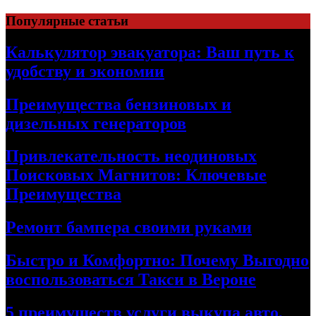
Skip
Популярные статьи
to
content
Калькулятор эвакуатора: Ваш путь к
удобству и экономии
Преимущества бензиновых и
дизельных генераторов
Привлекательность неодиновых
Поисковых Магнитов: Ключевые
Преимущества
Ремонт бампера своими руками
Быстро и Комфортно: Почему Выгодно
воспользоваться Такси в Вероне
5 преимуществ услуги выкупа авто,