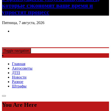
которые сэкономят ваше время и
упростят процесс
Пятница, 7 августа, 2026
Авто советы
Toggle navigation
Главная
Автосоветы
ДТП
Новости
Разное
Штрафы
You Are Here