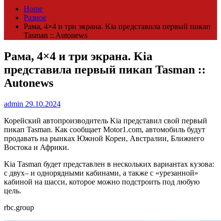
Home
Разное
Рама, 4×4 и три экрана. Kia представила первый пикап
Tasman :: Autonews
Рама, 4×4 и три экрана. Kia
представила первый пикап Tasman ::
Autonews
admin
29.10.2024
Корейский автопроизводитель Kia представил свой первый
пикап Tasman. Как сообщает Motor1.com, автомобиль будут
продавать на рынках Южной Кореи, Австралии, Ближнего
Востока и Африки.
Kia Tasman будет представлен в нескольких вариантах кузова:
с двух– и однорядными кабинами, а также с «урезанной»
кабиной на шасси, которое можно подстроить под любую
цель.
rbc.group