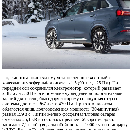
Под капотом по-прежнему установлен не связанный с
колесами атмосферный двигатель 1.5 (90 л.с., 125 Нм). На
передней оси сохранился электромотор, который развивает
218 л.с. и 330 Нм, а в помощь ему выделен дополнительный
задний двигатель, благодаря которому совокупная отдача
системы достигла 367 л.с. и 470 Нм. При этом налогом
облагается лишь долговременная мощность (30-минутная)
равная 159 л.с. Литий-железо-фосфатная тяговая батарея
емкостью 25,1 кВт·ч осталась прежней. Ускорение до ста
занимает 7,1 с, общая дальнобойность — 1000 км по стандарту
WLTC. Разъем Type2 позволяет использовать медленную