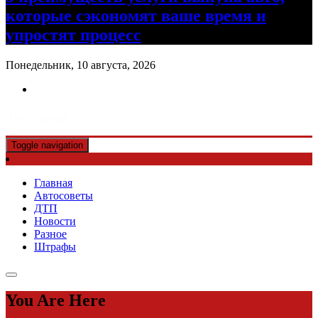
которые сэкономят ваше время и
упростят процесс
Понедельник, 10 августа, 2026
Авто советы
Toggle navigation
Главная
Автосоветы
ДТП
Новости
Разное
Штрафы
You Are Here