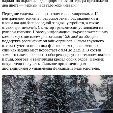
вариантов окраски, а для оформления интерьера предложено
два цвета — черный и светло-коричневый.
Передние сиденья оснащены электрорегулировками. На
центральном тоннеле предусмотрены подстаканники и
площадка для беспроводной зарядки устройств, а также
отсеки для мелочей. Селектор трансмиссии установлен на
рулевой колонке. Новому информационно-развлекательному
комплексу с дисплеем диагональю 15,6 дюйма обещана
поддержка российских онлайн-сервисов. Объем грузового
отсека с учетом ниши под фальшполом при сложенных
спинках задних мест возрастает с 934 до 2125 л. В состав
зимнего пакета включены обогрев форсунок стеклоомывателя
и руля, обогрев и вентиляция кресел обоих рядов. Наконец,
покупатели получат мобильное приложение для
дистанционного управления функциями медиасистемы.