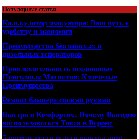
Skip
Популярные статьи
to
content
Калькулятор эвакуатора: Ваш путь к
удобству и экономии
Преимущества бензиновых и
дизельных генераторов
Привлекательность неодиновых
Поисковых Магнитов: Ключевые
Преимущества
Ремонт бампера своими руками
Быстро и Комфортно: Почему Выгодно
воспользоваться Такси в Вероне
5 преимуществ услуги выкупа авто,