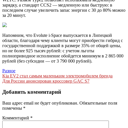
зарядку, а стандарт CCS2 — медленную или быструю: в
последнем случае увеличить запас энергии с 30 до 80% можно
за 20 минут.
Напомним, что Evolute i-Space выпускается в Липецкой
области, благодаря чему клиенты могут приобрести гибрид с
государственной поддержкой в размере 35% от общей цены,
но не более 925 тысяч рублей: с учетом льготы
полноприводное исполнение обойдется минимум в 2 865 000
рублей (без субсидии — от 3 790 000 рублей).
Разное
Навигация
Kia EV2 стал самым маленьким электромобилем бренда
Для России анонсирован кроссовер GAC S7
по
записям
Добавить комментарий
Ваш адрес email не будет опубликован.
Обязательные поля
помечены
*
Комментарий
*