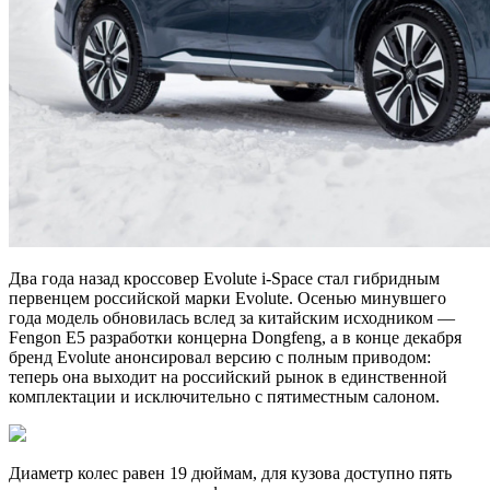
Два года назад кроссовер Evolute i-Space стал гибридным
первенцем российской марки Evolute. Осенью минувшего
года модель обновилась вслед за китайским исходником —
Fengon E5 разработки концерна Dongfeng, а в конце декабря
бренд Evolute анонсировал версию с полным приводом:
теперь она выходит на российский рынок в единственной
комплектации и исключительно с пятиместным салоном.
Диаметр колес равен 19 дюймам, для кузова доступно пять